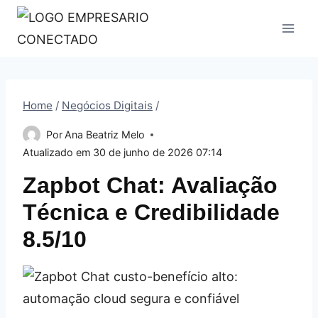
Pular
para
o
Conteúdo
Home
/
Negócios Digitais
/
Por
Ana Beatriz Melo
Atualizado em
30 de junho de 2026 07:14
Zapbot Chat: Avaliação
Técnica e Credibilidade
8.5/10