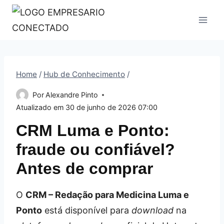
Pular
para
o
Conteúdo
Home
/
Hub de Conhecimento
/
Por
Alexandre Pinto
Atualizado em
30 de junho de 2026 07:00
CRM Luma e Ponto:
fraude ou confiável?
Antes de comprar
O
CRM – Redação para Medicina Luma e
Ponto
está disponível para
download
na