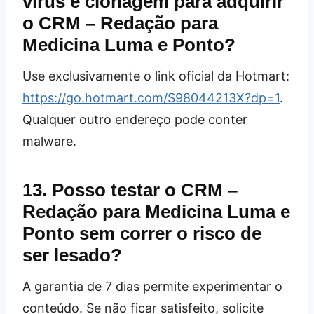
vírus e clonagem para adquirir
o CRM – Redação para
Medicina Luma e Ponto?
Use exclusivamente o link oficial da Hotmart:
https://go.hotmart.com/S98044213X?dp=1
.
Qualquer outro endereço pode conter
malware.
13. Posso testar o CRM –
Redação para Medicina Luma e
Ponto sem correr o risco de
ser lesado?
A garantia de 7 dias permite experimentar o
conteúdo. Se não ficar satisfeito, solicite