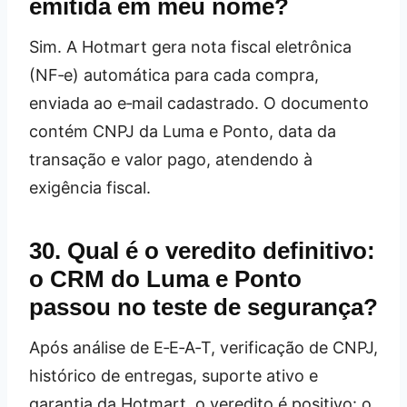
emitida em meu nome?
Sim. A Hotmart gera nota fiscal eletrônica
(NF‑e) automática para cada compra,
enviada ao e‑mail cadastrado. O documento
contém CNPJ da Luma e Ponto, data da
transação e valor pago, atendendo à
exigência fiscal.
30. Qual é o veredito definitivo:
o CRM do Luma e Ponto
passou no teste de segurança?
Após análise de E‑E‑A‑T, verificação de CNPJ,
histórico de entregas, suporte ativo e
garantia da Hotmart, o veredito é positivo: o