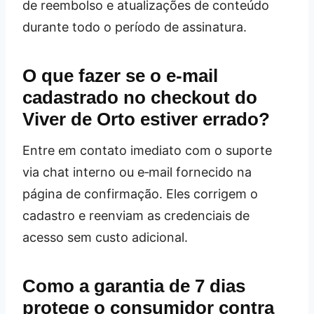
de reembolso e atualizações de conteúdo
durante todo o período de assinatura.
O que fazer se o e‑mail
cadastrado no checkout do
Viver de Orto estiver errado?
Entre em contato imediato com o suporte
via chat interno ou e‑mail fornecido na
página de confirmação. Eles corrigem o
cadastro e reenviam as credenciais de
acesso sem custo adicional.
Como a garantia de 7 dias
protege o consumidor contra