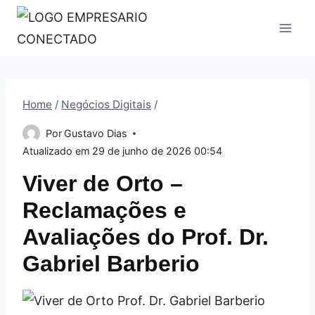
Pular
para
o
Conteúdo
Home
/
Negócios Digitais
/
Por
Gustavo Dias
Atualizado em
29 de junho de 2026 00:54
Viver de Orto –
Reclamações e
Avaliações do Prof. Dr.
Gabriel Barberio