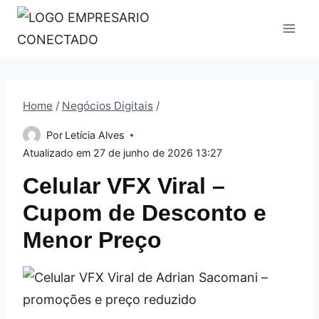
Pular
para
o
Conteúdo
Home
/
Negócios Digitais
/
Por
Letícia Alves
Atualizado em
27 de junho de 2026 13:27
Celular VFX Viral –
Cupom de Desconto e
Menor Preço