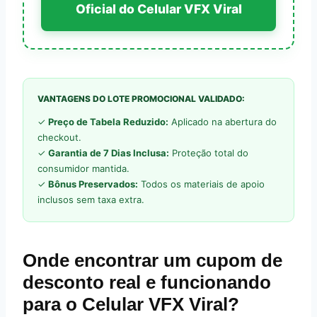
Oficial do Celular VFX Viral
VANTAGENS DO LOTE PROMOCIONAL VALIDADO:
✓
Preço de Tabela Reduzido:
Aplicado na abertura do
checkout.
✓
Garantia de 7 Dias Inclusa:
Proteção total do
consumidor mantida.
✓
Bônus Preservados:
Todos os materiais de apoio
inclusos sem taxa extra.
Onde encontrar um cupom de
desconto real e funcionando
para o Celular VFX Viral?