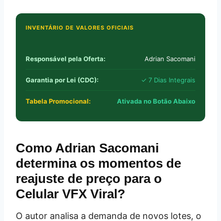
INVENTÁRIO DE VALORES OFICIAIS
Responsável pela Oferta:
Adrian Sacomani
Garantia por Lei (CDC):
✓ 7 Dias Integrais
Tabela Promocional:
Ativada no Botão Abaixo
Como Adrian Sacomani
determina os momentos de
reajuste de preço para o
Celular VFX Viral?
O autor analisa a demanda de novos lotes, o