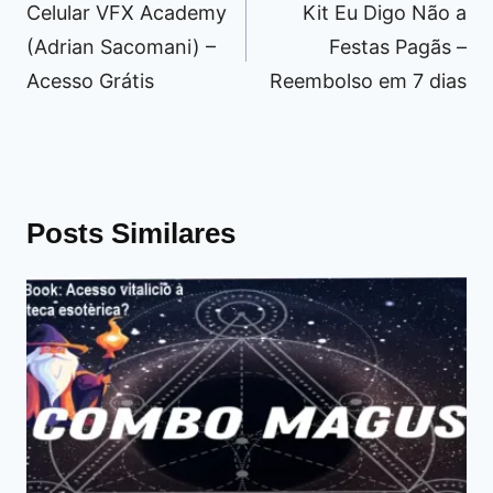
de
Celular VFX Academy
Kit Eu Digo Não a
Post
(Adrian Sacomani) –
Festas Pagãs –
Acesso Grátis
Reembolso em 7 dias
Posts Similares