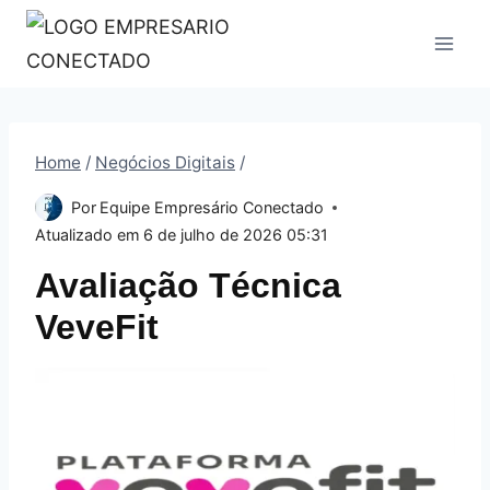
Pular
para
o
Conteúdo
Home
/
Negócios Digitais
/
Por
Equipe Empresário Conectado
Atualizado em
6 de julho de 2026 05:31
Avaliação Técnica
VeveFit