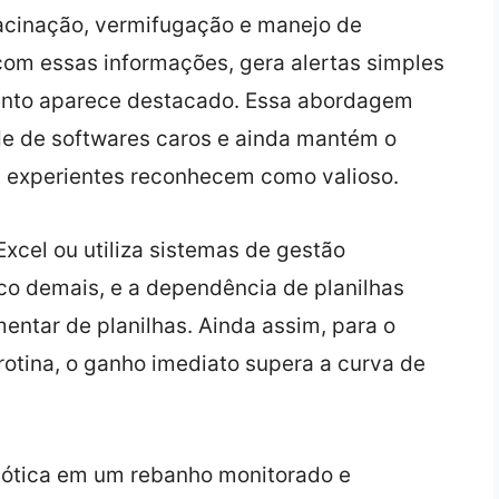
acinação, vermifugação e manejo de
com essas informações, gera alertas simples
vento aparece destacado. Essa abordagem
e de softwares caros e ainda mantém o
es experientes reconhecem como valioso.
Excel ou utiliza sistemas de gestão
co demais, e a dependência de planilhas
ntar de planilhas. Ainda assim, para o
 rotina, o ganho imediato supera a curva de
caótica em um rebanho monitorado e