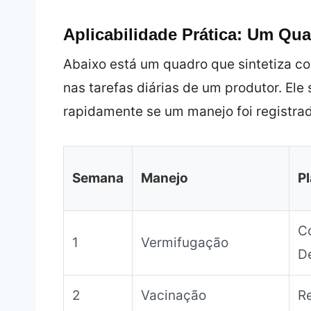
Aplicabilidade Prática: Um Qu
Abaixo está um quadro que sintetiza co
nas tarefas diárias de um produtor. El
rapidamente se um manejo foi registrad
Semana
Manejo
Pl
Co
1
Vermifugação
D
2
Vacinação
Re