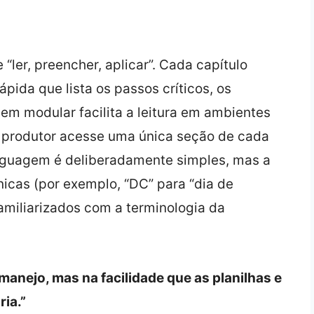
“ler, preencher, aplicar”. Cada capítulo
pida que lista os passos críticos, os
em modular facilita a leitura em ambientes
o produtor acesse uma única seção de cada
inguagem é deliberadamente simples, mas a
icas (por exemplo, “DC” para “dia de
familiarizados com a terminologia da
 manejo, mas na facilidade que as planilhas e
ria.”