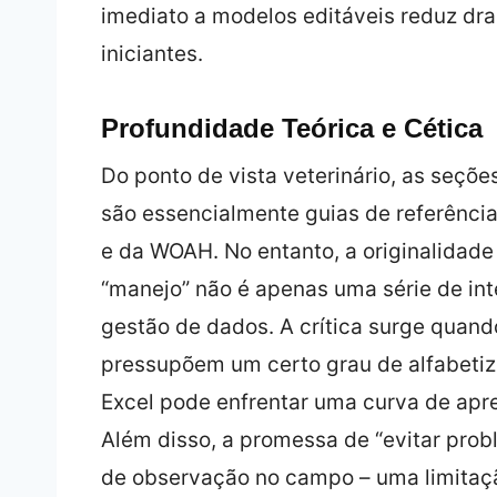
imediato a modelos editáveis reduz dra
iniciantes.
Profundidade Teórica e Cética
Do ponto de vista veterinário, as seçõ
são essencialmente guias de referênci
e da WOAH. No entanto, a originalidad
“manejo” não é apenas uma série de i
gestão de dados. A crítica surge quand
pressupõem um certo grau de alfabetiza
Excel pode enfrentar uma curva de apr
Além disso, a promessa de “evitar pro
de observação no campo – uma limitaçã