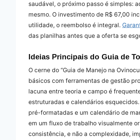
saudável, o próximo passo é simples: ad
mesmo. O investimento de R$ 67,00 incl
utilidade, o reembolso é integral.
Garan
das planilhas antes que a oferta se esg
Ideias Principais do Guia de 
O cerne do “Guia de Manejo na Ovinocult
básicos com ferramentas de gestão pro
lacuna entre teoria e campo é frequen
estruturadas e calendários esquecidos. 
pré-formatadas e um calendário de man
em um fluxo de trabalho visualmente or
consistência, e não a complexidade, im