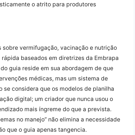
sticamente o atrito para produtores
es sobre vermifugação, vacinação e nutrição
a rápida baseados em diretrizes da Embrapa
e do guia reside em sua abordagem de que
ntervenções médicas, mas um sistema de
o se considera que os modelos de planilha
ção digital; um criador que nunca usou o
endizado mais íngreme do que a prevista.
blemas no manejo” não elimina a necessidade
o que o guia apenas tangencia.