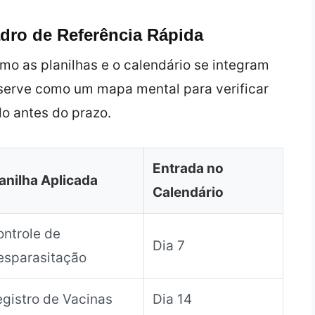
adro de Referência Rápida
mo as planilhas e o calendário se integram
e serve como um mapa mental para verificar
o antes do prazo.
Entrada no
anilha Aplicada
Calendário
ntrole de
Dia 7
esparasitação
gistro de Vacinas
Dia 14