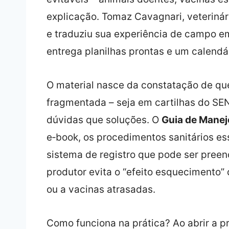
explicação. Tomaz Cavagnari, veterinári
e traduziu sua experiência de campo em
entrega planilhas prontas e um calendá
O material nasce da constatação de q
fragmentada – seja em cartilhas do SE
dúvidas que soluções. O
Guia de Manej
e‑book, os procedimentos sanitários ess
sistema de registro que pode ser preenc
produtor evita o “efeito esquecimento”
ou a vacinas atrasadas.
Como funciona na prática? Ao abrir a p