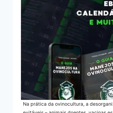
Na prática da ovinocultura, a desorgan
evitáveis – animais doentes, vacinas 