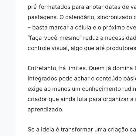
pré‑formatados para anotar datas de v
pastagens. O calendário, sincronizado 
– basta marcar a célula e o próximo e
“faça‑você‑mesmo” reduz a necessidad
controle visual, algo que até produtor
Entretanto, há limites. Quem já domina 
integrados pode achar o conteúdo bási
exige ao menos um conhecimento rudime
criador que ainda luta para organizar a
aprendizado.
Se a ideia é transformar uma criação 