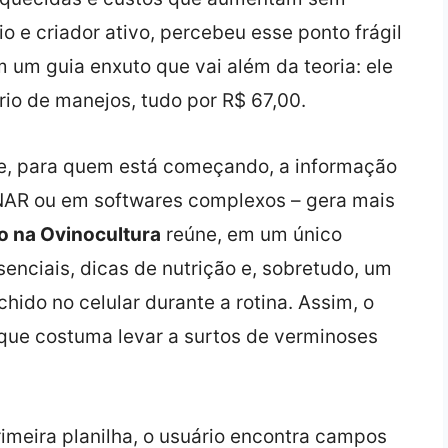
o e criador ativo, percebeu esse ponto frágil
 um guia enxuto que vai além da teoria: ele
rio de manejos, tudo por R$ 67,00.
ue, para quem está começando, a informação
NAR ou em softwares complexos – gera mais
o na Ovinocultura
reúne, em um único
enciais, dicas de nutrição e, sobretudo, um
hido no celular durante a rotina. Assim, o
 que costuma levar a surtos de verminoses
rimeira planilha, o usuário encontra campos