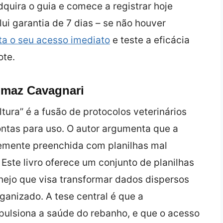
quira o guia e comece a registrar hoje
ui garantia de 7 dias – se não houver
ta o seu acesso imediato
e teste a eficácia
ote.
Tomaz Cavagnari
ura” é a fusão de protocolos veterinários
ntas para uso. O autor argumenta que a
temente preenchida com planilhas mal
Este livro oferece um conjunto de planilhas
ejo que visa transformar dados dispersos
ganizado. A tese central é que a
pulsiona a saúde do rebanho, e que o acesso