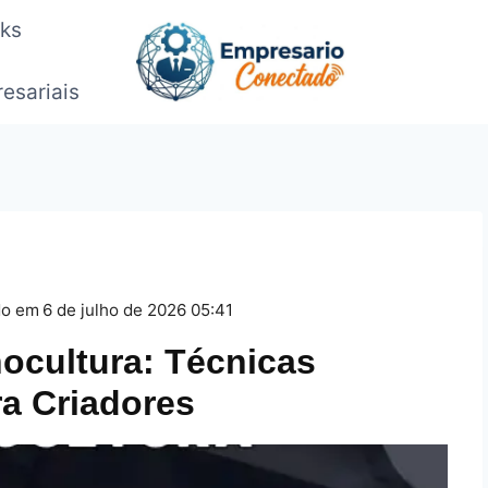
oks
esariais
do em
6 de julho de 2026 05:41
ocultura: Técnicas
ra Criadores