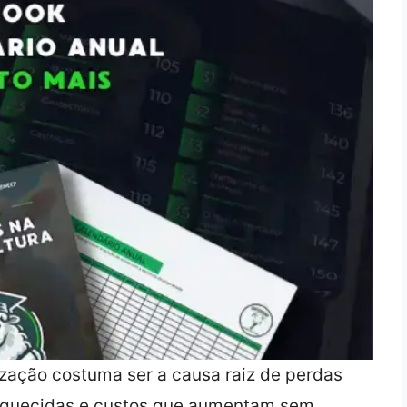
ização costuma ser a causa raiz de perdas
esquecidas e custos que aumentam sem