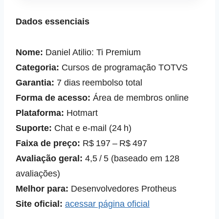
Dados essenciais
Nome:
Daniel Atilio: Ti Premium
Categoria:
Cursos de programação TOTVS
Garantia:
7 dias reembolso total
Forma de acesso:
Área de membros online
Plataforma:
Hotmart
Suporte:
Chat e e‑mail (24 h)
Faixa de preço:
R$ 197 – R$ 497
Avaliação geral:
4,5 / 5 (baseado em 128
avaliações)
Melhor para:
Desenvolvedores Protheus
Site oficial:
acessar página oficial