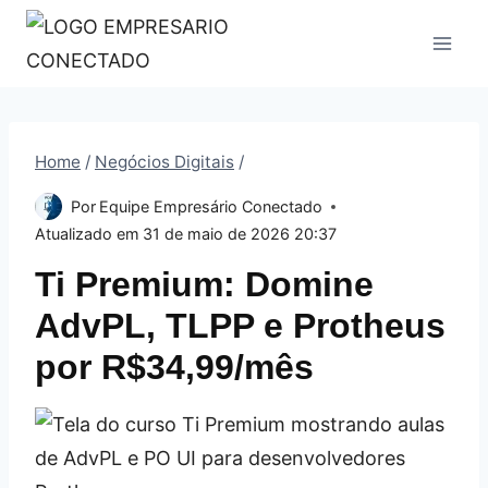
Pular
para
o
Conteúdo
Home
/
Negócios Digitais
/
Por
Equipe Empresário Conectado
Atualizado em
31 de maio de 2026 20:37
Ti Premium: Domine
AdvPL, TLPP e Protheus
por R$34,99/mês