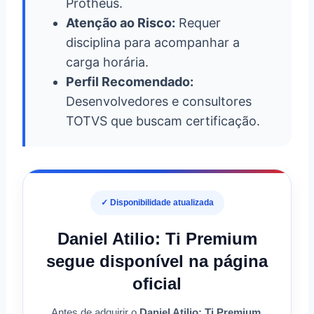
Protheus.
Atenção ao Risco:
Requer
disciplina para acompanhar a
carga horária.
Perfil Recomendado:
Desenvolvedores e consultores
TOTVS que buscam certificação.
✓ Disponibilidade atualizada
Daniel Atilio: Ti Premium
segue disponível na página
oficial
Antes de adquirir o
Daniel Atilio: Ti Premium
,