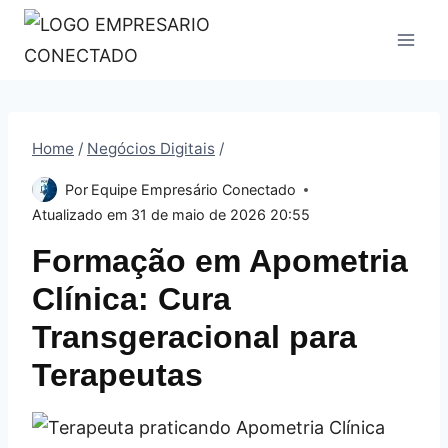
Pular
para
o
Conteúdo
Home
/
Negócios Digitais
/
Por
Equipe Empresário Conectado
Atualizado em
31 de maio de 2026 20:55
Formação em Apometria
Clínica: Cura
Transgeracional para
Terapeutas