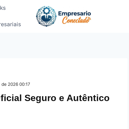
oks
esariais
o de 2026 00:17
ficial Seguro e Autêntico