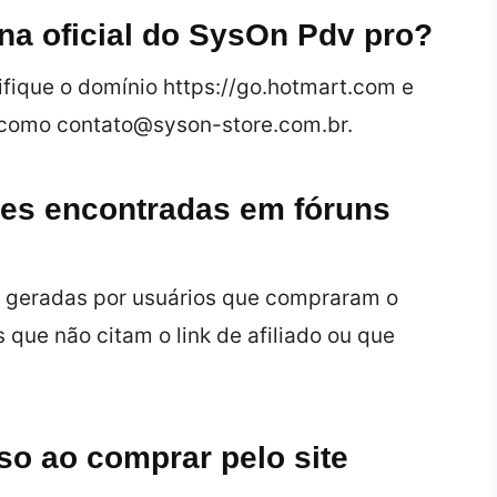
na oficial do SysOn Pdv pro?
ifique o domínio https://go.hotmart.com e
e como contato@syson-store.com.br.
ões encontradas em fóruns
o geradas por usuários que compraram o
 que não citam o link de afiliado ou que
so ao comprar pelo site