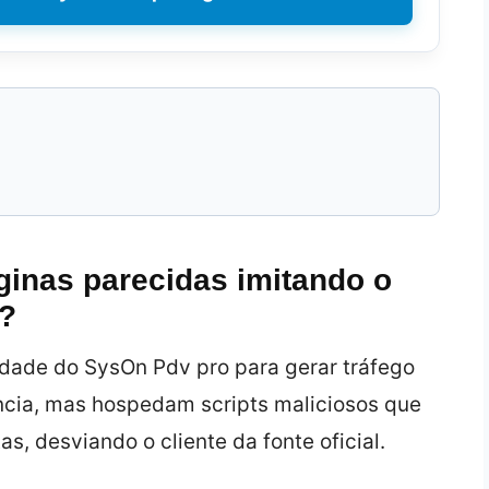
ginas parecidas imitando o
t?
dade do SysOn Pdv pro para gerar tráfego
ência, mas hospedam scripts maliciosos que
, desviando o cliente da fonte oficial.