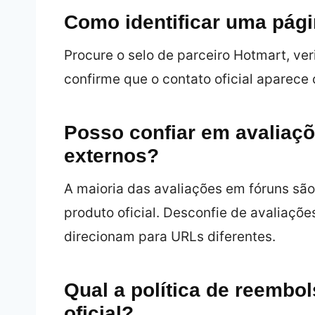
Como identificar uma pági
Procure o selo de parceiro Hotmart, ver
confirme que o contato oficial aparec
Posso confiar em avaliaç
externos?
A maioria das avaliações em fóruns sã
produto oficial. Desconfie de avaliações
direcionam para URLs diferentes.
Qual a política de reembol
oficial?