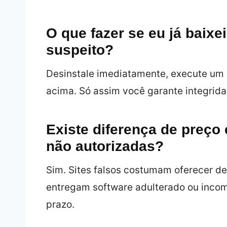
O que fazer se eu já baixe
suspeito?
Desinstale imediatamente, execute um an
acima. Só assim você garante integrida
Existe diferença de preço e
não autorizadas?
Sim. Sites falsos costumam oferecer de
entregam software adulterado ou incom
prazo.