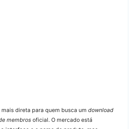
 mais direta para quem busca um
download
 de membros
oficial. O mercado está