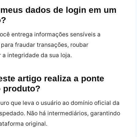
r meus dados de login em um
o?
 você entrega informações sensíveis a
para fraudar transações, roubar
a integridade da sua loja.
ste artigo realiza a ponte
do produto?
ro que leva o usuário ao domínio oficial da
spedado. Não há intermediários, garantindo
taforma original.