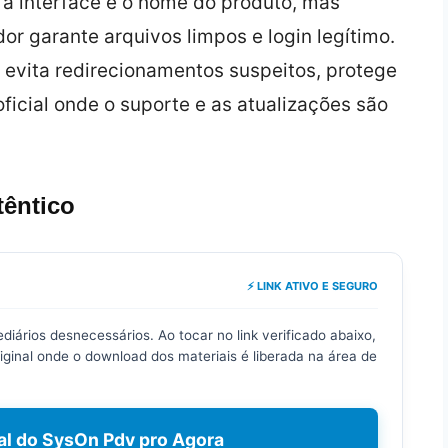
 a interface e o nome do produto, mas
r garante arquivos limpos e login legítimo.
cê evita redirecionamentos suspeitos, protege
ficial onde o suporte e as atualizações são
têntico
⚡ LINK ATIVO E SEGURO
diários desnecessários. Ao tocar no link verificado abaixo,
ginal onde o download dos materiais é liberada na área de
cial do SysOn Pdv pro Agora