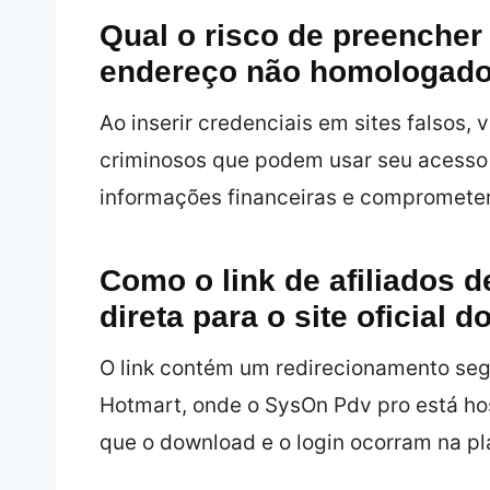
Qual o risco de preenche
endereço não homologad
Ao inserir credenciais em sites falsos,
criminosos que podem usar seu acesso 
informações financeiras e comprometer 
Como o link de afiliados de
direta para o site oficial 
O link contém um redirecionamento segu
Hotmart, onde o SysOn Pdv pro está ho
que o download e o login ocorram na pla