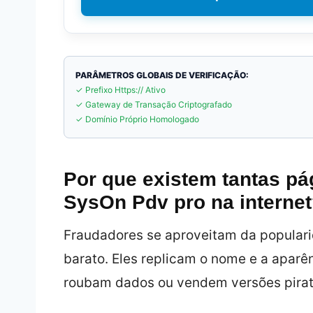
PARÂMETROS GLOBAIS DE VERIFICAÇÃO:
✓ Prefixo Https:// Ativo
✓ Gateway de Transação Criptografado
✓ Domínio Próprio Homologado
Por que existem tantas pá
SysOn Pdv pro na interne
Fraudadores se aproveitam da populari
barato. Eles replicam o nome e a apar
roubam dados ou vendem versões piratas