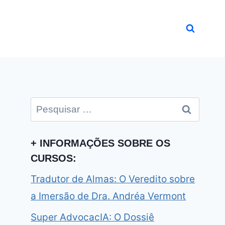
Pesquisar
por:
+ INFORMAÇÕES SOBRE OS
CURSOS:
Tradutor de Almas: O Veredito sobre
a Imersão de Dra. Andréa Vermont
Super AdvocacIA: O Dossiê