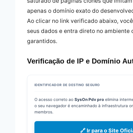
saturado de páginas clones que imitam
apenas o domínio exato do desenvolvedo
Ao clicar no link verificado abaixo, vo
seus dados e entra direto no ambiente o
garantidos.
Verificação de IP e Domínio Au
IDENTIFICADOR DE DESTINO SEGURO
O acesso correto ao
SysOn Pdv pro
elimina interme
o seu navegador é encaminhado à infraestrutura ori
membros.
🔗 Ir para o Site Ofi