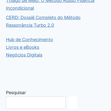
Thiago de Melo: O Método Russo Fluência
Incondicional
CERD: Dossiê Completo do Método
Ressonância Turbo 2.0
Hub de Conhecimento
Livros e eBooks
Negócios Digitais
Pesquisar