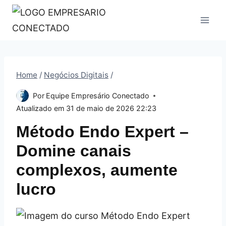
Pular
para
o
Conteúdo
Home
/
Negócios Digitais
/
Por
Equipe Empresário Conectado
Atualizado em
31 de maio de 2026 22:23
Método Endo Expert –
Domine canais
complexos, aumente
lucro