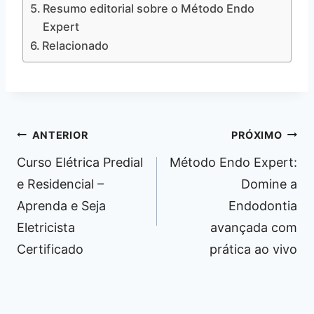
Resumo editorial sobre o Método Endo
Expert
Relacionado
Navegação
ANTERIOR
PRÓXIMO
de
Curso Elétrica Predial
Método Endo Expert:
Post
e Residencial –
Domine a
Aprenda e Seja
Endodontia
Eletricista
avançada com
Certificado
prática ao vivo