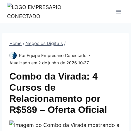
Pular
para
o
Conteúdo
Home
/
Negócios Digitais
/
Por
Equipe Empresário Conectado
Atualizado em
2 de junho de 2026 10:37
Combo da Virada: 4
Cursos de
Relacionamento por
R$589 – Oferta Oficial