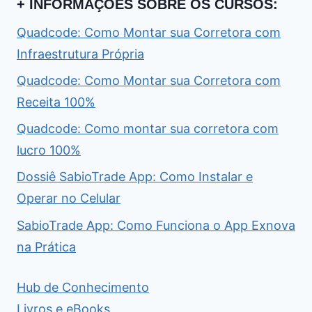
+ INFORMAÇÕES SOBRE OS CURSOS:
Quadcode: Como Montar sua Corretora com
Infraestrutura Própria
Quadcode: Como Montar sua Corretora com
Receita 100%
Quadcode: Como montar sua corretora com
lucro 100%
Dossiê SabioTrade App: Como Instalar e
Operar no Celular
SabioTrade App: Como Funciona o App Exnova
na Prática
Hub de Conhecimento
Livros e eBooks