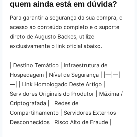
quem ainda está em dúvida?
Para garantir a segurança da sua compra, o
acesso ao conteúdo completo e o suporte
direto de Augusto Backes, utilize
exclusivamente o link oficial abaixo.
| Destino Temático | Infraestrutura de
Hospedagem | Nível de Segurança | |—|—|
—| | Link Homologado Deste Artigo |
Servidores Originais do Produtor | Máxima /
Criptografada | | Redes de
Compartilhamento | Servidores Externos
Desconhecidos | Risco Alto de Fraude |