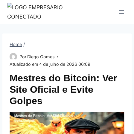
Pular
para
o
Conteúdo
Home
/
Por
Diego Gomes
Atualizado em
4 de julho de 2026 06:09
Mestres do Bitcoin: Ver
Site Oficial e Evite
Golpes