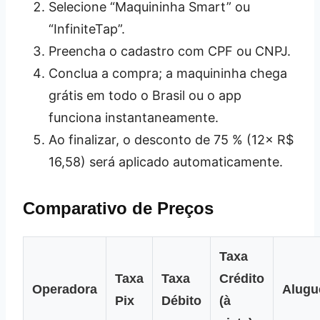
Selecione “Maquininha Smart” ou
“InfiniteTap”.
Preencha o cadastro com CPF ou CNPJ.
Conclua a compra; a maquininha chega
grátis em todo o Brasil ou o app
funciona instantaneamente.
Ao finalizar, o desconto de 75 % (12× R$
16,58) será aplicado automaticamente.
Comparativo de Preços
Taxa
Taxa
Taxa
Crédito
Operadora
Alugu
Pix
Débito
(à