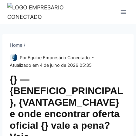
Pular
para
o
Conteúdo
Home
/
Por
Equipe Empresário Conectado
Atualizado em
4 de julho de 2026 05:35
{} —
{BENEFICIO_PRINCIPAL
}, {VANTAGEM_CHAVE}
e onde encontrar oferta
oficial {} vale a pena?