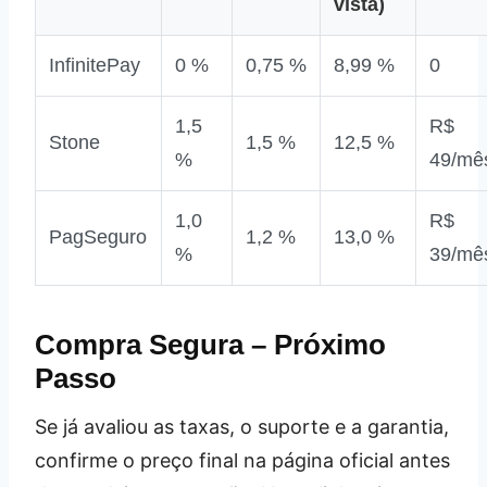
vista)
InfinitePay
0 %
0,75 %
8,99 %
0
1,5
R$
Stone
1,5 %
12,5 %
%
49/mê
1,0
R$
PagSeguro
1,2 %
13,0 %
%
39/mê
Compra Segura – Próximo
Passo
Se já avaliou as taxas, o suporte e a garantia,
confirme o preço final na página oficial antes