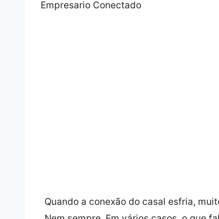
Quando a conexão do casal esfria, muit
Nem sempre. Em vários casos, o que fa