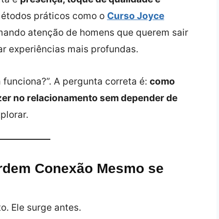
 métodos práticos como o
Curso Joyce
ando atenção de homens que querem sair
ar experiências mais profundas.
 funciona?”. A pergunta correta é:
como
azer no relacionamento sem depender de
plorar.
erdem Conexão Mesmo se
. Ele surge antes.