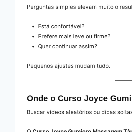
Perguntas simples elevam muito o resu
Está confortável?
Prefere mais leve ou firme?
Quer continuar assim?
Pequenos ajustes mudam tudo.
Onde o Curso Joyce Gumie
Buscar vídeos aleatórios ou dicas solt
O
Curso Joyce Gumiero Massagem Tân