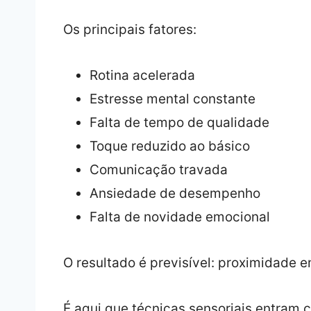
Os principais fatores:
Rotina acelerada
Estresse mental constante
Falta de tempo de qualidade
Toque reduzido ao básico
Comunicação travada
Ansiedade de desempenho
Falta de novidade emocional
O resultado é previsível: proximidade e
É aqui que técnicas sensoriais entram