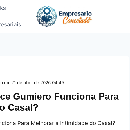
oks
esariais
do em
21 de abril de 2026 04:45
ce Gumiero Funciona Para
do Casal?