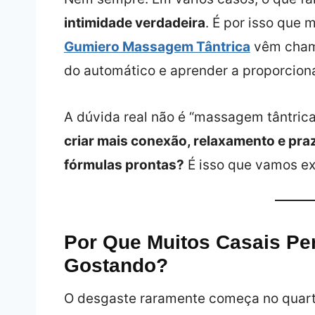
intimidade verdadeira
. É por isso que
Gumiero Massagem Tântrica
vêm cham
do automático e aprender a proporcion
A dúvida real não é “massagem tântrica
criar mais conexão, relaxamento e pr
fórmulas prontas?
É isso que vamos ex
Por Que Muitos Casais P
Gostando?
O desgaste raramente começa no quarto