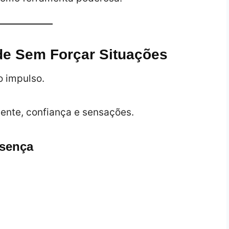
de Sem Forçar Situações
o impulso.
ente, confiança e sensações.
esença