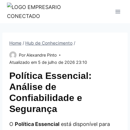
Pular
para
o
Conteúdo
Home
/
Hub de Conhecimento
/
Por
Alexandre Pinto
Atualizado em
5 de julho de 2026 23:10
Política Essencial:
Análise de
Confiabilidade e
Segurança
O
Política Essencial
está disponível para