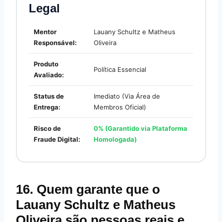
Legal
Mentor
Lauany Schultz e Matheus
Responsável:
Oliveira
Produto
Política Essencial
Avaliado:
Status de
Imediato (Via Área de
Entrega:
Membros Oficial)
Risco de
0% (Garantido via Plataforma
Fraude Digital:
Homologada)
16. Quem garante que o
Lauany Schultz e Matheus
Oliveira são pessoas reais e