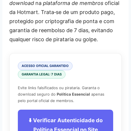
download
na
plataforma de membros
oficial
da Hotmart. Trata‑se de um produto pago,
protegido por criptografia de ponta e com
garantia de reembolso de 7 dias, evitando
qualquer risco de pirataria ou golpe.
ACESSO OFICIAL GARANTIDO
GARANTIA LEGAL: 7 DIAS
Evite links falsificados ou pirataria. Garanta o
download seguro do
Política Essencial
apenas
pelo portal oficial de membros.
⬇️ Verificar Autenticidade do
Política Essencial no Site