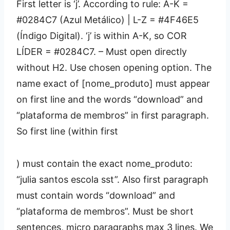
First letter is ‘j’. According to rule: A-K =
#0284C7 (Azul Metálico) | L-Z = #4F46E5
(Índigo Digital). ‘j’ is within A-K, so COR
LÍDER = #0284C7. – Must open directly
without H2. Use chosen opening option. The
name exact of [nome_produto] must appear
on first line and the words “download” and
“plataforma de membros” in first paragraph.
So first line (within first
) must contain the exact nome_produto:
“julia santos escola sst”. Also first paragraph
must contain words “download” and
“plataforma de membros”. Must be short
sentences, micro paragraphs max 3 lines. We