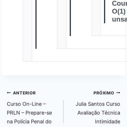
Coun
O(1)
unsa
Navegação
ANTERIOR
PRÓXIMO
de
Curso On-Line –
Julia Santos Curso
Post
PRLN – Prepare-se
Avaliação Técnica
na Polícia Penal do
Intimidade