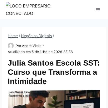
Pular
para
o
Conteúdo
Home
/
Negócios Digitais
/
Por
André Vieira
Atualizado em
5 de julho de 2026 23:38
Julia Santos Escola SST:
Curso que Transforma a
Intimidade