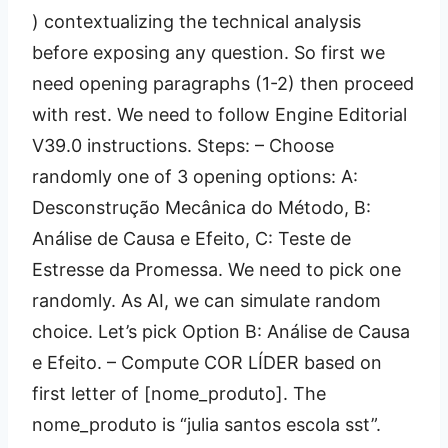
) contextualizing the technical analysis
before exposing any question. So first we
need opening paragraphs (1-2) then proceed
with rest. We need to follow Engine Editorial
V39.0 instructions. Steps: – Choose
randomly one of 3 opening options: A:
Desconstrução Mecânica do Método, B:
Análise de Causa e Efeito, C: Teste de
Estresse da Promessa. We need to pick one
randomly. As AI, we can simulate random
choice. Let’s pick Option B: Análise de Causa
e Efeito. – Compute COR LÍDER based on
first letter of [nome_produto]. The
nome_produto is “julia santos escola sst”.