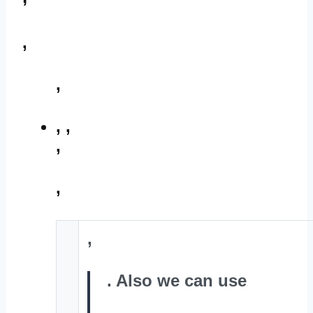
,
,
,
,
,
,
,
. Also we can use