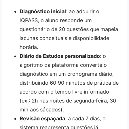
Diagnóstico inicial
: ao adquirir o
IQPASS, o aluno responde um
questionário de 20 questões que mapeia
lacunas conceituais e disponibilidade
horária.
Diário de Estudos personalizado
: o
algoritmo da plataforma converte o
diagnóstico em um cronograma diário,
distribuindo 60‑90 minutos de prática de
acordo com o tempo livre informado
(ex.: 2h nas noites de segunda‑feira, 30
min aos sábados).
Revisão espaçada
: a cada 7 dias, o
sistema reapresenta questões já