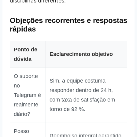
disciplinas diferentes.
Objeções recorrentes e respostas
rápidas
Ponto de
Esclarecimento objetivo
dúvida
O suporte
Sim, a equipe costuma
no
responder dentro de 24 h,
Telegram é
com taxa de satisfação em
realmente
torno de 92 %.
diário?
Posso
Reembolso integral garantido