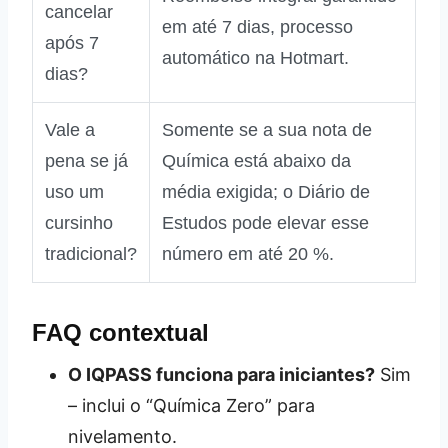
cancelar
em até 7 dias, processo
após 7
automático na Hotmart.
dias?
Vale a
Somente se a sua nota de
pena se já
Química está abaixo da
uso um
média exigida; o Diário de
cursinho
Estudos pode elevar esse
tradicional?
número em até 20 %.
FAQ contextual
O IQPASS funciona para iniciantes?
Sim
– inclui o “Química Zero” para
nivelamento.