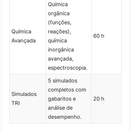
Química
orgânica
(funções,
Química
reações),
60 h
Avançada
química
inorgânica
avançada,
espectroscopia.
5 simulados
completos com
Simulados
gabaritos e
20 h
TRI
análise de
desempenho.