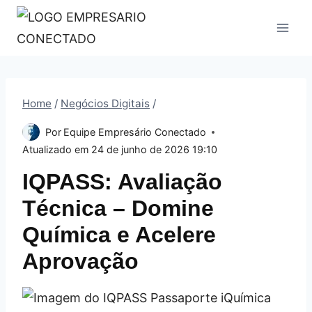
Pular
para
o
Conteúdo
Home
/
Negócios Digitais
/
Por
Equipe Empresário Conectado
Atualizado em
24 de junho de 2026 19:10
IQPASS: Avaliação
Técnica – Domine
Química e Acelere
Aprovação