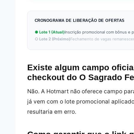
CRONOGRAMA DE LIBERAÇÃO DE OFERTAS
● Lote 1 (Atual)
Inscrição promocional com bônus e p
○ Lote 2 (Próximo)
Fechamento de vagas remanescen
Existe algum campo oficia
checkout do O Sagrado F
Não. A Hotmart não oferece campo para
já vem com o lote promocional aplicado
resultaria em erro.