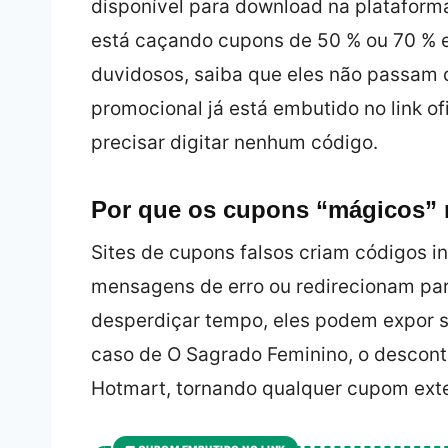
disponível para download na platafor
está caçando cupons de 50 % ou 70 % e
duvidosos, saiba que eles não passam d
promocional já está embutido no link of
precisar digitar nenhum código.
Por que os cupons “mágicos”
Sites de cupons falsos criam códigos i
mensagens de erro ou redirecionam par
desperdiçar tempo, eles podem expor s
caso de O Sagrado Feminino, o descont
Hotmart, tornando qualquer cupom exter