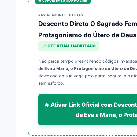
🎟️ CUPOM EMBUTIDO NO LINK
RASTREADOR DE OFERTAS
Desconto Direto O Sagrado Femi
Protagonismo do Útero de Deus
⚡ LOTE ATUAL HABILITADO
Não perca tempo preenchendo códigos inválidos
de Eva a Maria, o Protagonismo do Útero de De
download da sua vaga pelo portal seguro, a pla
sem esforço.
🔥 Ativar Link Oficial com Descon
de Eva a Maria, o Pro