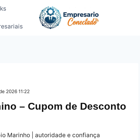
oks
esariais
de 2026 11:22
nino – Cupom de Desconto