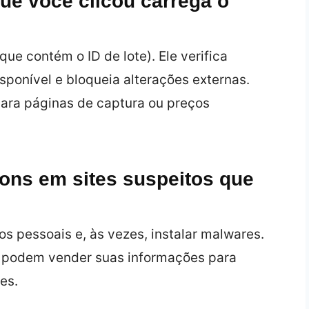
que você clicou carrega o
que contém o ID de lote). Ele verifica
ponível e bloqueia alterações externas.
para páginas de captura ou preços
pons em sites suspeitos que
s pessoais e, às vezes, instalar malwares.
, podem vender suas informações para
es.