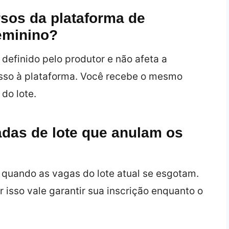
sos da plataforma de
eminino?
efinido pelo produtor e não afeta a
sso à plataforma. Você recebe o mesmo
do lote.
das de lote que anulam os
 quando as vagas do lote atual se esgotam.
r isso vale garantir sua inscrição enquanto o