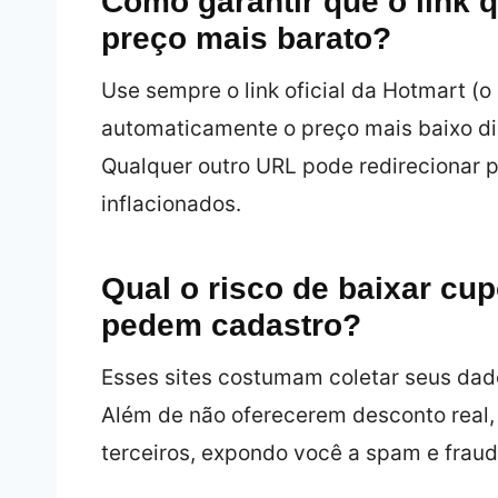
Como garantir que o link 
preço mais barato?
Use sempre o link oficial da Hotmart (o 
automaticamente o preço mais baixo dis
Qualquer outro URL pode redirecionar 
inflacionados.
Qual o risco de baixar cu
pedem cadastro?
Esses sites costumam coletar seus dado
Além de não oferecerem desconto real
terceiros, expondo você a spam e fraud