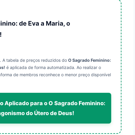
nino: de Eva a Maria, o
!
. A tabela de preços reduzidos do
O Sagrado Feminino:
us!
é aplicada de forma automatizada. Ao realizar o
taforma de membros reconhece o menor preço disponível
to Aplicado para o O Sagrado Feminino:
tagonismo do Útero de Deus!