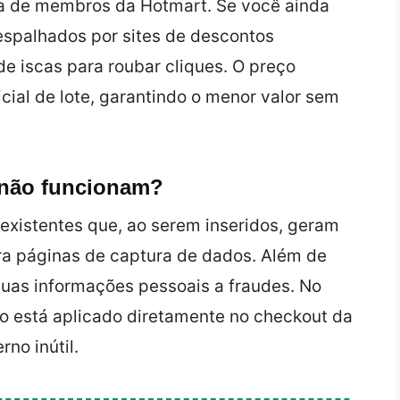
ma de membros da Hotmart. Se você ainda
spalhados por sites de descontos
e iscas para roubar cliques. O preço
icial de lote, garantindo o menor valor sem
 não funcionam?
nexistentes que, ao serem inseridos, geram
a páginas de captura de dados. Além de
uas informações pessoais a fraudes. No
o está aplicado diretamente no checkout da
no inútil.