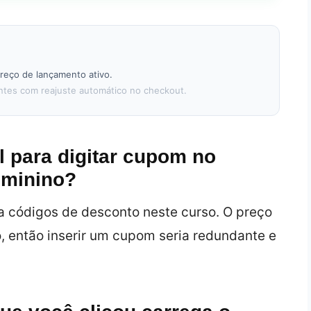
reço de lançamento ativo.
tes com reajuste automático no checkout.
l para digitar cupom no
eminino?
 códigos de desconto neste curso. O preço
, então inserir um cupom seria redundante e