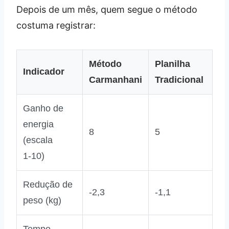
Depois de um mês, quem segue o método
costuma registrar:
Método
Planilha
Indicador
Carmanhani
Tradicional
Ganho de
energia
8
5
(escala
1‑10)
Redução de
‑2,3
‑1,1
peso (kg)
Tempo