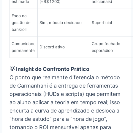
estimado
(≈R$ 1 200)
adicionais)
Foco na
gestão de
Sim, módulo dedicado
Superficial
bankroll
Comunidade
Grupo fechado
Discord ativo
permanente
esporádico
💡 Insight do Confronto Prático
O ponto que realmente diferencia o método
de Carmanhani é a entrega de ferramentas
operacionais (HUDs e scripts) que permitem
ao aluno aplicar a teoria em tempo real; isso
encurta a curva de aprendizado e desloca a
“hora de estudo” para a “hora de jogo”,
tornando o ROI mensurável apenas para