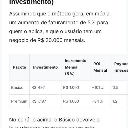
Investimento)
Assumindo que o método gera, em média,
um aumento de faturamento de 5 % para
quem o aplica, e que o usuário tem um
negócio de R$ 20.000 mensais.
Incremento
ROI
Payba
Pacote
Investimento
Mensal
Mensal
(meses
(5 %)
Básico
R$ 497
R$ 1.000
+101 %
0,5
Premium
R$ 1.197
R$ 1.000
+84 %
1,2
No cenário acima, o Básico devolve o