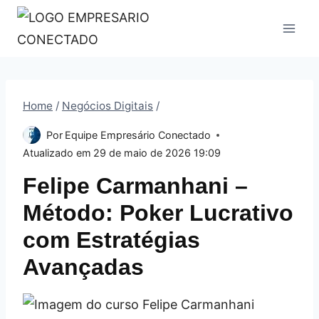
Pular
para
o
Conteúdo
Home
/
Negócios Digitais
/
Por
Equipe Empresário Conectado
Atualizado em
29 de maio de 2026 19:09
Felipe Carmanhani –
Método: Poker Lucrativo
com Estratégias
Avançadas