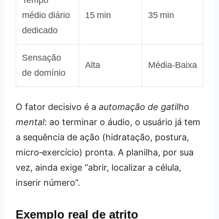
médio diário
15 min
35 min
dedicado
Sensação
Alta
Média‑Baixa
de domínio
O fator decisivo é a
automação de gatilho
mental
: ao terminar o áudio, o usuário já tem
a sequência de ação (hidratação, postura,
micro‑exercício) pronta. A planilha, por sua
vez, ainda exige “abrir, localizar a célula,
inserir número”.
Exemplo real de atrito