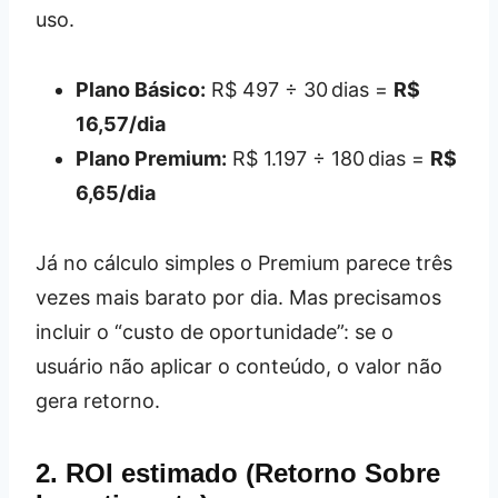
uso.
Plano Básico:
R$ 497 ÷ 30 dias =
R$
16,57/dia
Plano Premium:
R$ 1.197 ÷ 180 dias =
R$
6,65/dia
Já no cálculo simples o Premium parece três
vezes mais barato por dia. Mas precisamos
incluir o “custo de oportunidade”: se o
usuário não aplicar o conteúdo, o valor não
gera retorno.
2. ROI estimado (Retorno Sobre