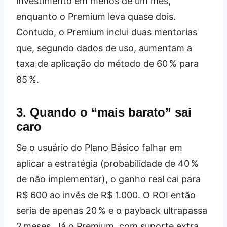
investimento em menos de um mês,
enquanto o Premium leva quase dois.
Contudo, o Premium inclui duas mentorias
que, segundo dados de uso, aumentam a
taxa de aplicação do método de 60 % para
85 %.
3. Quando o “mais barato” sai
caro
Se o usuário do Plano Básico falhar em
aplicar a estratégia (probabilidade de 40 %
de não implementar), o ganho real cai para
R$ 600 ao invés de R$ 1.000. O ROI então
seria de apenas 20 % e o payback ultrapassa
2 meses. Já o Premium, com suporte extra,