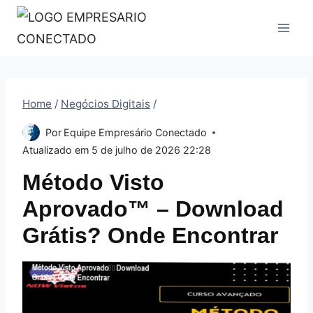
Pular
para
o
Conteúdo
Home
/
Negócios Digitais
/
Por
Equipe Empresário Conectado
Atualizado em
5 de julho de 2026 22:28
Método Visto
Aprovado™ – Download
Grátis? Onde Encontrar