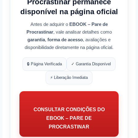
Procrastinar permanece
disponível na página oficial
Antes de adquirir o
EBOOK – Pare de
Procrastinar
, vale analisar detalhes como
garantia
,
forma de acesso
, avaliações e
disponibilidade diretamente na página oficial.
🔒 Página Verificada
✓ Garantia Disponível
⚡ Liberação Imediata
CONSULTAR CONDIÇÕES DO
EBOOK – PARE DE
PROCRASTINAR