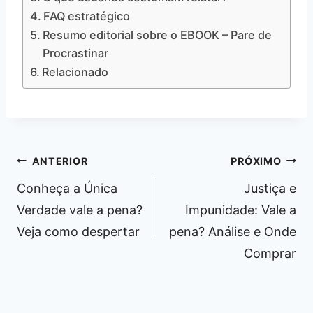
FAQ estratégico
Resumo editorial sobre o EBOOK – Pare de
Procrastinar
Relacionado
Navegação
ANTERIOR
PRÓXIMO
de
Conheça a Única
Justiça e
Post
Verdade vale a pena?
Impunidade: Vale a
Veja como despertar
pena? Análise e Onde
Comprar