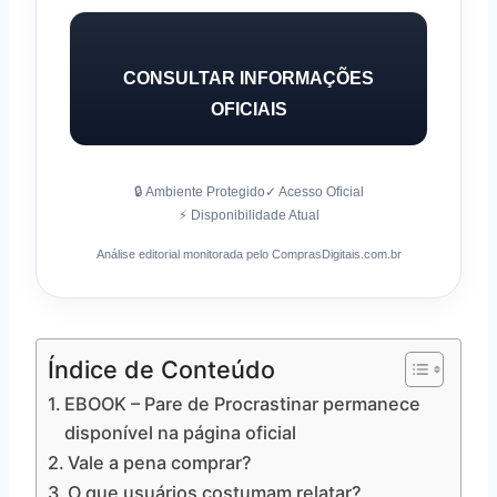
CONSULTAR INFORMAÇÕES
OFICIAIS
🔒 Ambiente Protegido
✓ Acesso Oficial
⚡ Disponibilidade Atual
Análise editorial monitorada pelo ComprasDigitais.com.br
Índice de Conteúdo
EBOOK – Pare de Procrastinar permanece
disponível na página oficial
Vale a pena comprar?
O que usuários costumam relatar?