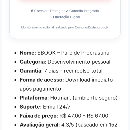
🔒 Checkout Protegido
✓ Garantia Integrada
⚡ Liberação Digital
Monitoramento editorial realizado pelo ComprasDigitais.com.br
Nome:
EBOOK – Pare de Procrastinar
Categoria:
Desenvolvimento pessoal
Garantia:
7 dias – reembolso total
Forma de acesso:
Download imediato
após pagamento
Plataforma:
Hotmart (ambiente seguro)
Suporte:
E‑mail 24/7
Faixa de preço:
R$ 47,00 – R$ 67,00
Avaliação geral:
4,3/5 (baseado em 152