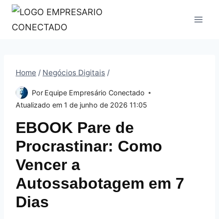
Pular
para
o
Conteúdo
Home
/
Negócios Digitais
/
Por
Equipe Empresário Conectado
Atualizado em
1 de junho de 2026 11:05
EBOOK Pare de
Procrastinar: Como
Vencer a
Autossabotagem em 7
Dias