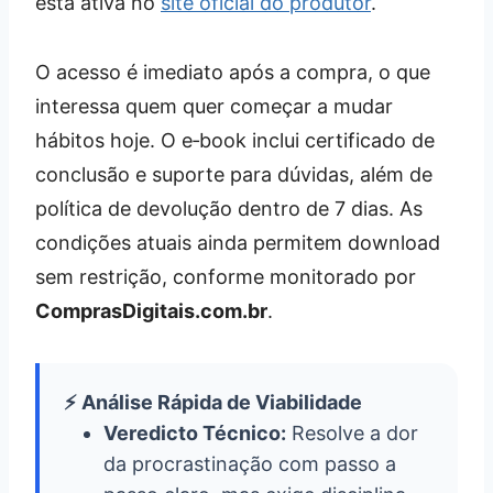
está ativa no
site oficial do produtor
.
O acesso é imediato após a compra, o que
interessa quem quer começar a mudar
hábitos hoje. O e‑book inclui certificado de
conclusão e suporte para dúvidas, além de
política de devolução dentro de 7 dias. As
condições atuais ainda permitem download
sem restrição, conforme monitorado por
ComprasDigitais.com.br
.
⚡ Análise Rápida de Viabilidade
Veredicto Técnico:
Resolve a dor
da procrastinação com passo a