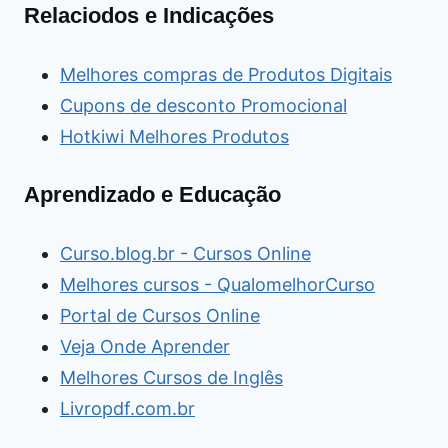
Relaciodos e Indicações
Melhores compras de Produtos Digitais
Cupons de desconto Promocional
Hotkiwi Melhores Produtos
Aprendizado e Educação
Curso.blog.br - Cursos Online
Melhores cursos - QualomelhorCurso
Portal de Cursos Online
Veja Onde Aprender
Melhores Cursos de Inglês
Livropdf.com.br