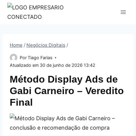
Pular
para
o
Conteúdo
Home
/
Negócios Digitais
/
Por
Tiago Farias
Atualizado em
30 de junho de 2026 13:42
Método Display Ads de
Gabi Carneiro – Veredito
Final