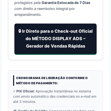
protegidos pela
Garantia Estocada de 7 Dias
com direito a reembolso integral por
arrependimento.
🔒 Ir Direto para o Check-out Oficial
do MÉTODO DISPLAY ADS –
Gerador de Vendas Rápidas
CRONOGRAMA DE LIBERAÇÃO CONFORME O
MÉTODO DE PAGAMENTO:
⚡
PIX Oficial:
Aprovação instantânea no sistema
com envio automático das credenciais no e‑mail em
até 3 minutos.
💳
Cartão de Crédito:
Compensação imediata com