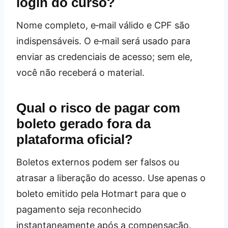
login do curso?
Nome completo, e‑mail válido e CPF são
indispensáveis. O e‑mail será usado para
enviar as credenciais de acesso; sem ele,
você não receberá o material.
Qual o risco de pagar com
boleto gerado fora da
plataforma oficial?
Boletos externos podem ser falsos ou
atrasar a liberação do acesso. Use apenas o
boleto emitido pela Hotmart para que o
pagamento seja reconhecido
instantaneamente após a compensação.