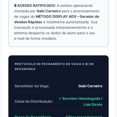
🔒 ACESSO RATIFICADO:
A esteira operacional
montada por
Gabi Carneiro
para o processamento
de vagas do
MÉTODO DISPLAY ADS – Gerador de
Vendas Rápidas
é totalmente automatizada. Sua
transação é processada instantaneamente e o
sistema despacha os dados de aluno para o seu
e‑mail de forma imediata.
PROTOCOLO DE FECHAMENTO DE VAGA E ID DE
SEGURANÇA
Garantidor da Vaga:
Gabi Carneiro
✓ Servidor Homologado /
Canal de Distribuição:
Link Direto
Prazo de Desistência
7 Dias Incondicionais