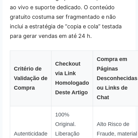
ao vivo e suporte dedicado. O conteúdo
gratuito costuma ser fragmentado e não
inclui a estratégia de “copia e cola” testada
para gerar vendas em até 24 h.
Compra em
Checkout
Critério de
Páginas
via Link
Validação de
Desconhecidas
Homologado
Compra
ou Links de
Deste Artigo
Chat
100%
Original.
Alto Risco de
Autenticidade
Liberação
Fraude, material