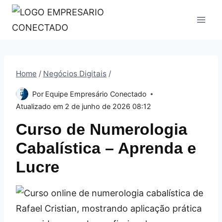
Pular
para
o
Conteúdo
Home
/
Negócios Digitais
/
Por
Equipe Empresário Conectado
Atualizado em
2 de junho de 2026 08:12
Curso de Numerologia
Cabalística – Aprenda e
Lucre