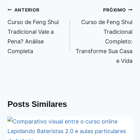
Navegação
ANTERIOR
PRÓXIMO
de
Curso de Feng Shui
Curso de Feng Shui
Post
Tradicional Vale a
Tradicional
Pena? Análise
Completo:
Completa
Transforme Sua Casa
e Vida
Posts Similares