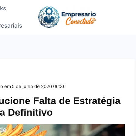
oks
esariais
do em
5 de julho de 2026 06:36
ucione Falta de Estratégia
a Definitivo