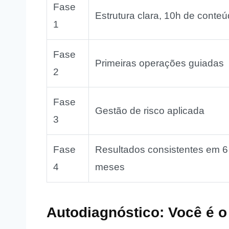
Fase
Estrutura clara, 10h de conte
1
Fase
Primeiras operações guiadas
2
Fase
Gestão de risco aplicada
3
Fase
Resultados consistentes em 6
4
meses
Autodiagnóstico: Você é o