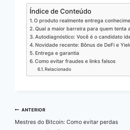
Índice de Conteúdo
O produto realmente entrega conhecimen
Qual a maior barreira para quem tenta 
Autodiagnóstico: Você é o candidato id
Novidade recente: Bônus de DeFi e Yie
Entrega e garantia
Como evitar fraudes e links falsos
Relacionado
Navegação
ANTERIOR
de
Mestres do Bitcoin: Como evitar perdas
Post