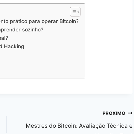
to prático para operar Bitcoin?
aprender sozinho?
eal?
ld Hacking
PRÓXIMO
Mestres do Bitcoin: Avaliação Técnica e