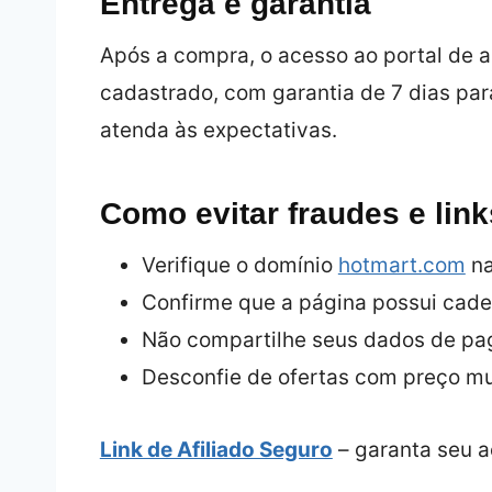
Entrega e garantia
Após a compra, o acesso ao portal de 
cadastrado, com garantia de 7 dias par
atenda às expectativas.
Como evitar fraudes e link
Verifique o domínio
hotmart.com
na
Confirme que a página possui cad
Não compartilhe seus dados de pag
Desconfie de ofertas com preço mu
Link de Afiliado Seguro
– garanta seu a