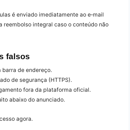
aulas é enviado imediatamente ao e‑mail
a reembolso integral caso o conteúdo não
s falsos
 barra de endereço.
eado de segurança (HTTPS).
amento fora da plataforma oficial.
ito abaixo do anunciado.
cesso agora.