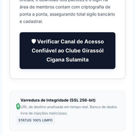
área de membros contam com criptografia de
ponta a ponta, assegurando total sigilo bancário
e cadastral.
🛡️ Verificar Canal de Acesso
Confiável ao Clube Girassól
Cigana Sulamita
Varredura de Integridade (SSL 256-bit)
🔒
URL de destino analisada em tempo real. Banco de dados
livre de injeções maliciosas.
STATUS: 100% LIMPO