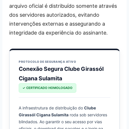
arquivo oficial é distribuído somente através
dos servidores autorizados, evitando
intervenções externas e assegurando a
integridade da experiência do assinante.
PROTOCOLO DE SEGURANÇA ATIVO
Conexão Segura Clube Girassól
Cigana Sulamita
✓ CERTIFICADO HOMOLOGADO
A infraestrutura de distribuição do
Clube
Girassól Cigana Sulamita
roda sob servidores
blindados. Ao garantir o seu acesso por vias
oficiais, o download dos pacotes e o login na