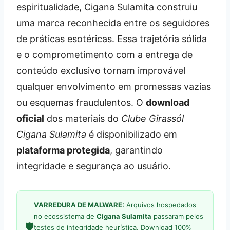
espiritualidade, Cigana Sulamita construiu
uma marca reconhecida entre os seguidores
de práticas esotéricas. Essa trajetória sólida
e o comprometimento com a entrega de
conteúdo exclusivo tornam improvável
qualquer envolvimento em promessas vazias
ou esquemas fraudulentos. O
download
oficial
dos materiais do
Clube Girassól
Cigana Sulamita
é disponibilizado em
plataforma protegida
, garantindo
integridade e segurança ao usuário.
VARREDURA DE MALWARE:
Arquivos hospedados
no ecossistema de
Cigana Sulamita
passaram pelos
🛡️
testes de integridade heurística. Download 100%