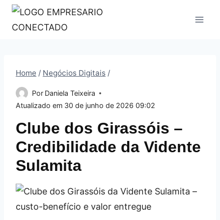
Pular
para
o
Conteúdo
Home
/
Negócios Digitais
/
Por
Daniela Teixeira
Atualizado em
30 de junho de 2026 09:02
Clube dos Girassóis –
Credibilidade da Vidente
Sulamita