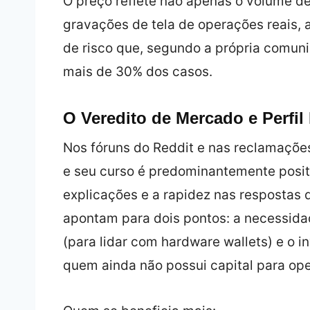
O preço reflete não apenas o volume d
gravações de tela de operações reais,
de risco que, segundo a própria comuni
mais de 30% dos casos.
O Veredito de Mercado e Perfil 
Nos fóruns do Reddit e nas reclamaçõe
e seu curso é predominantemente positi
explicações e a rapidez nas respostas d
apontam para dois pontos: a necessida
(para lidar com hardware wallets) e o in
quem ainda não possui capital para ope