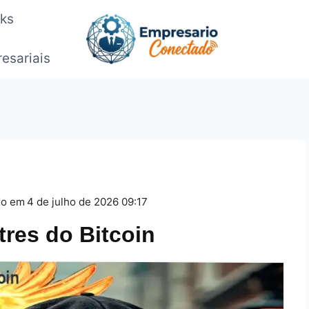
oks
esariais
do em
4 de julho de 2026 09:17
tres do Bitcoin