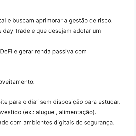
tal e buscam aprimorar a gestão de risco.
e day‑trade e que desejam adotar um
 DeFi e gerar renda passiva com
oveitamento:
te para o dia” sem disposição para estudar.
estido (ex.: aluguel, alimentação).
dade com ambientes digitais de segurança.