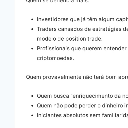
Quem se beneficia mais:
Investidores que já têm algum capi
Traders cansados de estratégias d
modelo de position trade.
Profissionais que querem entender
criptomoedas.
Quem provavelmente não terá bom apr
Quem busca “enriquecimento da noi
Quem não pode perder o dinheiro inv
Iniciantes absolutos sem familiari