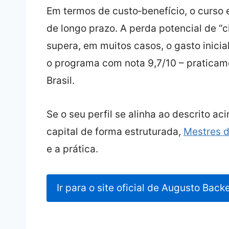
Em termos de custo‑benefício, o curso 
de longo prazo. A perda potencial de “c
supera, em muitos casos, o gasto inicial
o programa com nota 9,7/10 – praticame
Brasil.
Se o seu perfil se alinha ao descrito ac
capital de forma estruturada,
Mestres d
e a prática.
Ir para o site oficial de Augusto Back