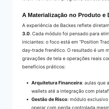
A Materialização no Produto 
A experiência de Backes reflete diret
3.0
. Cada módulo foi pensado para elim
iniciantes: o foco está em “Position Tra
day‑trade frenético. O resultado é um 
gravações de tela e operações reais c
benefícios práticos:
Arquitetura Financeira
: aulas que
wallets até a integração com plat
Gestão de Risco
: módulo exclusiv
operar com perda controlada mesm