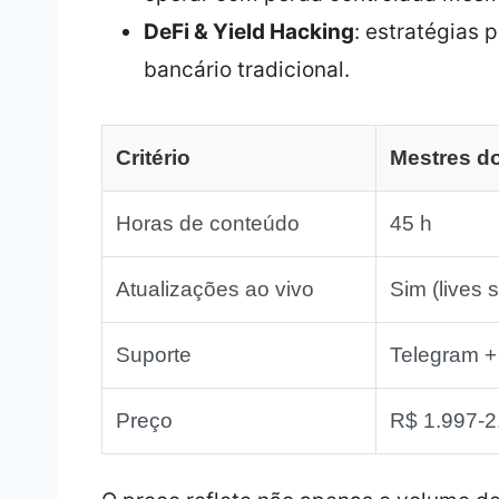
DeFi & Yield Hacking
: estratégias 
bancário tradicional.
Critério
Mestres do
Horas de conteúdo
45 h
Atualizações ao vivo
Sim (lives 
Suporte
Telegram +
Preço
R$ 1.997‑2