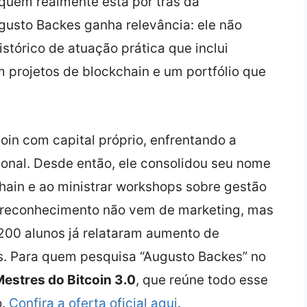
quem realmente está por trás da
ugusto Backes ganha relevância: ele não
tórico de atuação prática que inclui
m projetos de blockchain e um portfólio que
in com capital próprio, enfrentando a
ional. Desde então, ele consolidou seu nome
hain e ao ministrar workshops sobre gestão
u reconhecimento não vem de marketing, mas
.200 alunos já relataram aumento de
s. Para quem pesquisa “Augusto Backes” no
estres do Bitcoin 3.0
, que reúne todo esse
o.
Confira a oferta oficial aqui
.