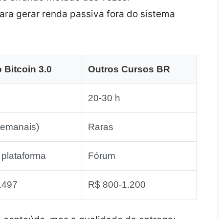
para gerar renda passiva fora do sistema
 Bitcoin 3.0
Outros Cursos BR
20‑30 h
semanais)
Raras
 plataforma
Fórum
.497
R$ 800‑1.200