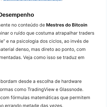
e Desempenho
amente no conteúdo de
Mestres do Bitcoin
inar o ruído que costuma atrapalhar traders
de” e na psicologia dos ciclos, ao invés de
material denso, mas direto ao ponto, com
omentadas. Veja como isso se traduz em
 abordam desde a escolha de hardware
aformas como TradingView e Glassnode.
o com fórmulas matemáticas que permitem
o errando metade das vezes.