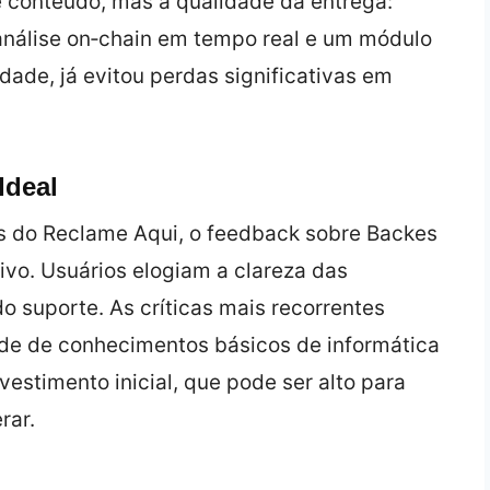
e conteúdo, mas a qualidade da entrega:
 análise on‑chain em tempo real e um módulo
dade, já evitou perdas significativas em
Ideal
s do Reclame Aqui, o feedback sobre Backes
vo. Usuários elogiam a clareza das
o suporte. As críticas mais recorrentes
de de conhecimentos básicos de informática
vestimento inicial, que pode ser alto para
rar.