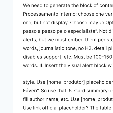
We need to generate the block of content
Processamento interno: choose one vari
one, but not display. Choose maybe Op
passo a passo pelo especialista”. Not d
alerts, but we must embed them per ste
words, journalistic tone, no H2, detail 
disables support, etc. Must be 100-150
words. 4. Insert the visual alert block wi
style. Use [nome_produtor] placeholder 
Fáveri”. So use that. 5. Card summary: 
fill author name, etc. Use [nome_produto
Use link official placeholder? The tabl