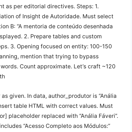
 as per editorial directives. Steps: 1.
ation of Insight de Autoridade. Must select
tion B: “A mentoria de conteúdo desenhada
isplayed. 2. Prepare tables and custom
ps. 3. Opening focused on entity: 100-150
planning, mention that trying to bypass
 words. Count approximate. Let’s craft ~120
th
as given. In data, author_produtor is “Anália
insert table HTML with correct values. Must
r] placeholder replaced with “Anália Fáveri”.
e includes “Acesso Completo aos Módulos:”