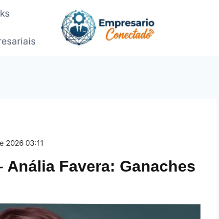
oks
esariais
de 2026 03:11
 Anália Favera: Ganaches