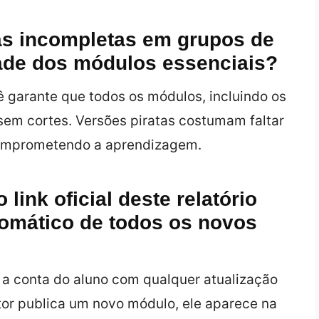
as incompletas em grupos de
ade dos módulos essenciais?
ocê garante que todos os módulos, incluindo os
sem cortes. Versões piratas costumam faltar
 comprometendo a aprendizagem.
 link oficial deste relatório
tomático de todos os novos
a conta do aluno com qualquer atualização
tor publica um novo módulo, ele aparece na