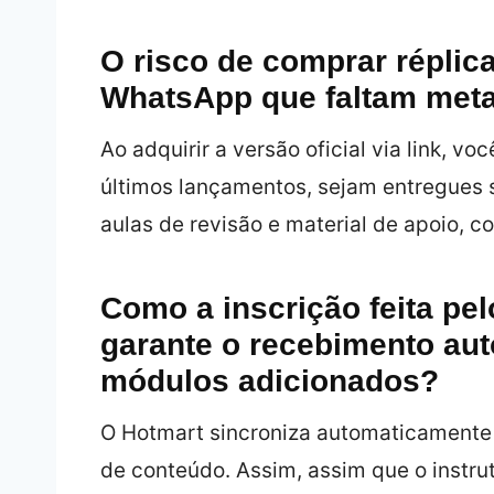
O risco de comprar réplic
WhatsApp que faltam met
Ao adquirir a versão oficial via link, v
últimos lançamentos, sejam entregues 
aulas de revisão e material de apoio,
Como a inscrição feita pelo
garante o recebimento au
módulos adicionados?
O Hotmart sincroniza automaticamente 
de conteúdo. Assim, assim que o instru