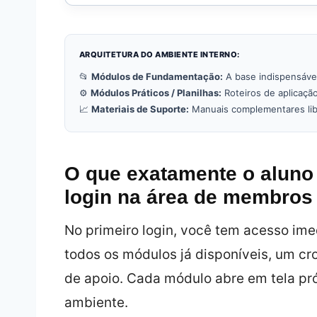
ARQUITETURA DO AMBIENTE INTERNO:
📂
Módulos de Fundamentação:
A base indispensável
⚙️
Módulos Práticos / Planilhas:
Roteiros de aplicação
📈
Materiais de Suporte:
Manuais complementares lib
O que exatamente o aluno 
login na área de membro
No primeiro login, você tem acesso ime
todos os módulos já disponíveis, um cr
de apoio. Cada módulo abre em tela pró
ambiente.