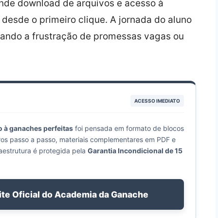
onde download de arquivos e acesso à
esde o primeiro clique. A jornada do aluno
ando a frustração de promessas vagas ou
ACESSO IMEDIATO
 à ganaches perfeitas
foi pensada em formato de blocos
ros passo a passo, materiais complementares em PDF e
aestrutura é protegida pela
Garantia Incondicional de 15
ite Oficial do Academia da Ganache