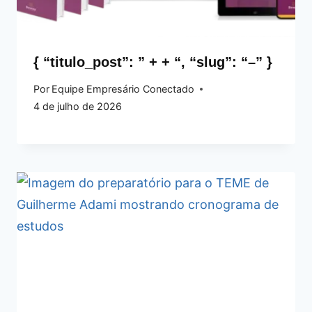
{ “titulo_post”: ” + + “, “slug”: “–” }
Por
Equipe Empresário Conectado
4 de julho de 2026