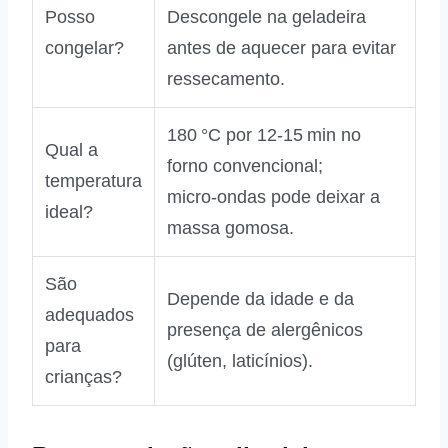
Posso
Descongele na geladeira
congelar?
antes de aquecer para evitar
ressecamento.
180 °C por 12‑15 min no
Qual a
forno convencional;
temperatura
micro‑ondas pode deixar a
ideal?
massa gomosa.
São
Depende da idade e da
adequados
presença de alergênicos
para
(glúten, laticínios).
crianças?