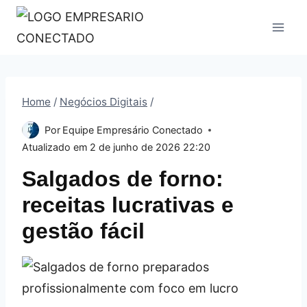
Pular
para
o
Conteúdo
Home
/
Negócios Digitais
/
Por
Equipe Empresário Conectado
Atualizado em
2 de junho de 2026 22:20
Salgados de forno:
receitas lucrativas e
gestão fácil