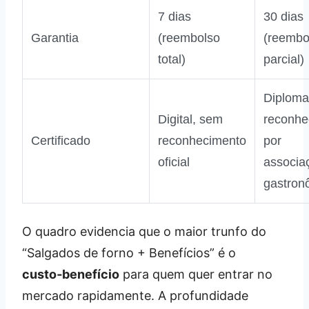
7 dias
30 dias
Garantia
(reembolso
(reembo
total)
parcial)
Diploma
Digital, sem
reconhe
Certificado
reconhecimento
por
oficial
associa
gastron
O quadro evidencia que o maior trunfo do
“Salgados de forno + Benefícios” é o
custo‑benefício
para quem quer entrar no
mercado rapidamente. A profundidade