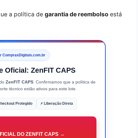
ue a política de
garantia de reembolso
está
or ComprasDigitais.com.br
te Oficial: ZenFIT CAPS
 do
ZenFIT CAPS
. Confirmamos que a política de
rte técnico estão ativos para este lote.
heckout Protegido
⚡ Liberação Direta
ICIAL DO ZENFIT CAPS →