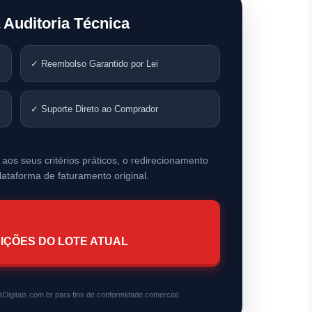
 Auditoria Técnica
✓ Reembolso Garantido por Lei
✓ Suporte Direto ao Comprador
aos seus critérios práticos, o redirecionamento
lataforma de faturamento original.
IÇÕES DO LOTE ATUAL
Digitais.com.br para fins de conformidade comercial.