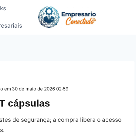
oks
esariais
do em
30 de maio de 2026 02:59
IT cápsulas
stes de segurança; a compra libera o acesso
s.