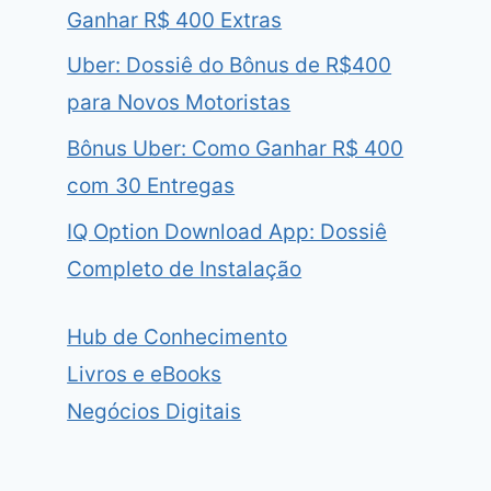
Ganhar R$ 400 Extras
Uber: Dossiê do Bônus de R$400
para Novos Motoristas
Bônus Uber: Como Ganhar R$ 400
com 30 Entregas
IQ Option Download App: Dossiê
Completo de Instalação
Hub de Conhecimento
Livros e eBooks
Negócios Digitais