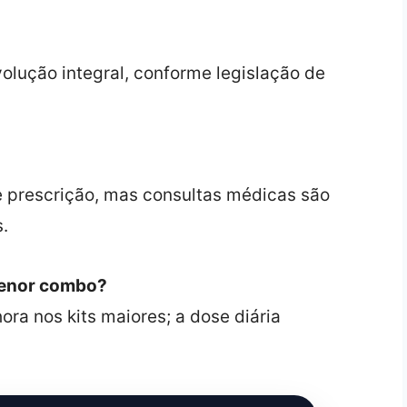
volução integral, conforme legislação de
e prescrição, mas consultas médicas são
.
menor combo?
ra nos kits maiores; a dose diária