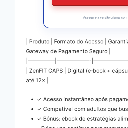
Assegure a versão original com 
| Produto | Formato do Acesso | Garant
Gateway de Pagamento Seguro |
|—————|——————-|——————
| ZenFIT CAPS | Digital (e‑book + cápsu
até 12× |
✓ Acesso instantâneo após pagam
✓ Compatível com adultos que bus
✓ Bônus: ebook de estratégias ali