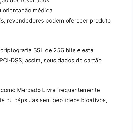
ção dos resultados
u orientação médica
ais; revendedores podem oferecer produto
criptografia SSL de 256 bits e está
 PCI‑DSS; assim, seus dados de cartão
as como Mercado Livre frequentemente
e ou cápsulas sem peptídeos bioativos,