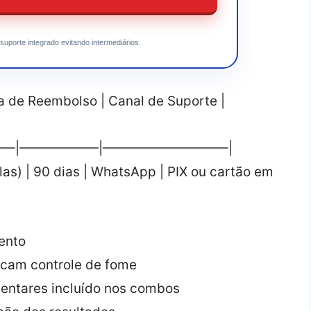
suporte integrado evitando intermediários.
ia de Reembolso | Canal de Suporte |
—–|——————|—————————–|
las) | 90 dias | WhatsApp | PIX ou cartão em
ento
cam controle de fome
mentares incluído nos combos