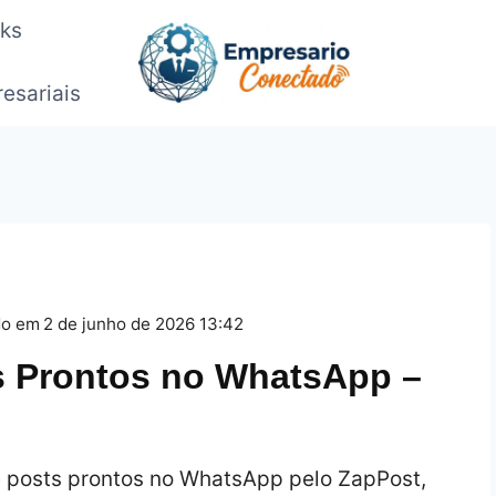
oks
esariais
do em
2 de junho de 2026 13:42
s Prontos no WhatsApp –