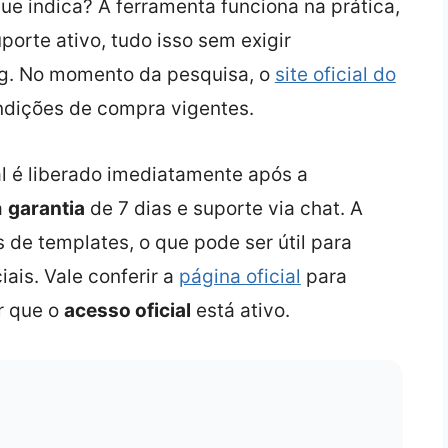
ue indica? A ferramenta funciona na prática,
orte ativo, tudo isso sem exigir
g. No momento da pesquisa, o
site oficial do
ndições de compra vigentes.
al é liberado imediatamente após a
a
garantia
de 7 dias e suporte via chat. A
s de templates, o que pode ser útil para
ais. Vale conferir a
página oficial
para
ir que o
acesso oficial
está ativo.