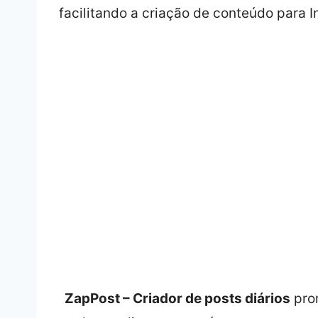
ZapPost – Criador de posts diários
prom