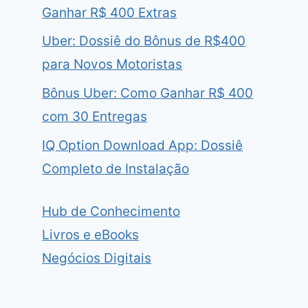
Ganhar R$ 400 Extras
Uber: Dossiê do Bônus de R$400
para Novos Motoristas
Bônus Uber: Como Ganhar R$ 400
com 30 Entregas
IQ Option Download App: Dossiê
Completo de Instalação
Hub de Conhecimento
Livros e eBooks
Negócios Digitais