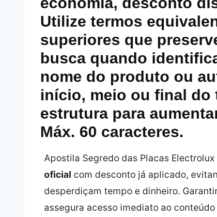
economia, desconto dis
Utilize termos equival
superiores que preser
busca quando identific
nome do produto ou au
início, meio ou final do 
estrutura para aumentar
Máx. 60 caracteres.
Apostila Segredo das Placas Electrolu
oficial
com desconto já aplicado, evitan
desperdiçam tempo e dinheiro. Garantir
assegura acesso imediato ao conteúdo 