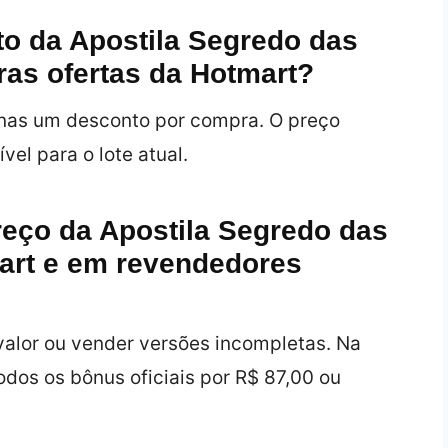
o da Apostila Segredo das
ras ofertas da Hotmart?
enas um desconto por compra. O preço
vel para o lote atual.
preço da Apostila Segredo das
mart e em revendedores
alor ou vender versões incompletas. Na
odos os bônus oficiais por R$ 87,00 ou