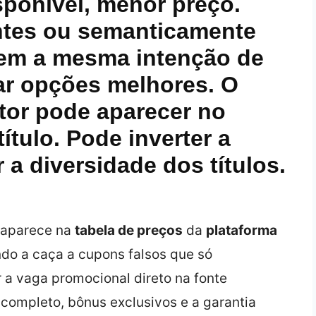
ponível, menor preço.
entes ou semanticamente
vem a mesma intenção de
ar opções melhores. O
tor pode aparecer no
título. Pode inverter a
 a diversidade dos títulos.
x aparece na
tabela de preços
da
plataforma
do a caça a cupons falsos que só
 a vaga promocional direto na fonte
completo, bônus exclusivos e a garantia