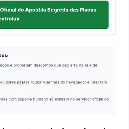
 Oficial do Apostila Segredo das Placas
ectrolux
ROS:
ados e prometem descontos que dão erro na tela de
vidores piratas roubam senhas do navegador e infectam
mas com suporte humano só existem no servidor oficial do