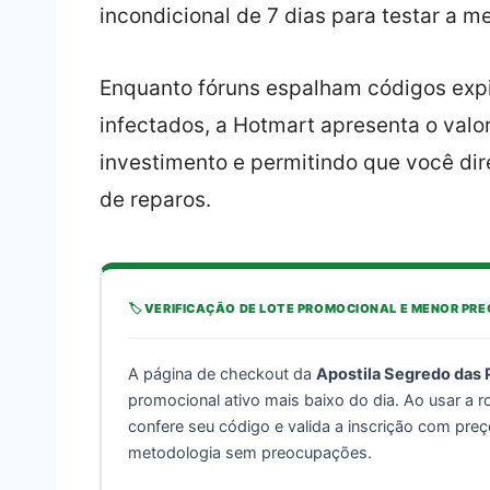
incondicional de 7 dias para testar a m
Enquanto fóruns espalham códigos expir
infectados, a Hotmart apresenta o valor
investimento e permitindo que você di
de reparos.
🏷️ VERIFICAÇÃO DE LOTE PROMOCIONAL E MENOR PR
A página de checkout da
Apostila Segredo das 
promocional ativo mais baixo do dia. Ao usar a r
confere seu código e valida a inscrição com pre
metodologia sem preocupações.