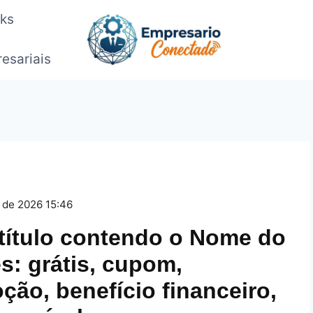
oks
esariais
 de 2026 15:46
 título contendo o Nome do
s: grátis, cupom,
ção, benefício financeiro,