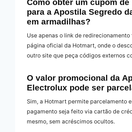
Como obter um cupom de 
para a Apostila Segredo d
em armadilhas?
Use apenas o link de redirecionamento fo
página oficial da Hotmart, onde o desc
outro site que peça códigos externos c
O valor promocional da Ap
Electrolux pode ser parce
Sim, a Hotmart permite parcelamento e
pagamento seja feito via cartão de cré
mesmo, sem acréscimos ocultos.