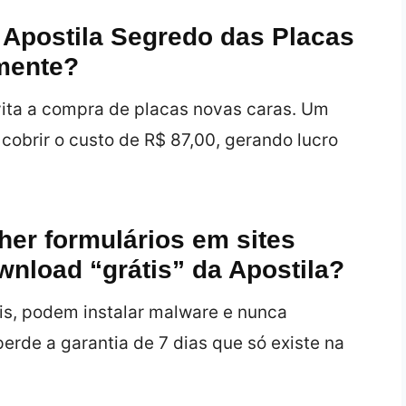
 Apostila Segredo das Placas
amente?
ta a compra de placas novas caras. Um
obrir o custo de R$ 87,00, gerando lucro
her formulários em sites
nload “grátis” da Apostila?
is, podem instalar malware e nunca
erde a garantia de 7 dias que só existe na