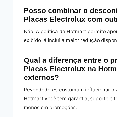
Posso combinar o descont
Placas Electrolux com out
Não. A política da Hotmart permite ap
exibido já inclui a maior redução disponí
Qual a diferença entre o 
Placas Electrolux na Hot
externos?
Revendedores costumam inflacionar o v
Hotmart você tem garantia, suporte e t
menos em promoções.