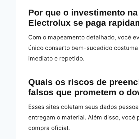
Por que o investimento na
Electrolux se paga rapid
Com o mapeamento detalhado, você evi
único conserto bem-sucedido costuma c
imediato e repetido.
Quais os riscos de preenc
falsos que prometem o dow
Esses sites coletam seus dados pessoa
entregam o material. Além disso, você p
compra oficial.