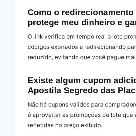
Como o redirecionamento v
protege meu dinheiro e g
O link verifica em tempo real o lote pr
códigos expirados e redirecionando pa
reduzido, evitando que você pague mai
Existe algum cupom adicio
Apostila Segredo das Plac
Não há cupons válidos para compradore
é aproveitar as promoções de lote que 
refletidas no preço exibido.