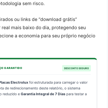
etodologia sem risco.
ados ou links de “download grátis”
 real mais baixo do dia, protegendo seu
recione a economia para seu próprio negócio
EÇO GARANTIDO
DESCONTO SEGURO
Placas Electrolux
foi estruturada para carregar o valor
ota de redirecionamento deste relatório, o sistema
ço reduzido e
Garantia Integral de 7 Dias
para testar a