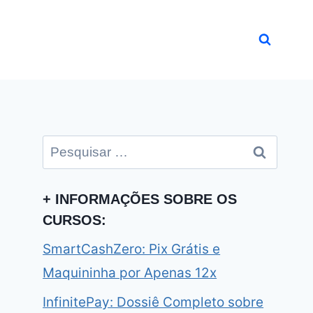
Pesquisar
por:
+ INFORMAÇÕES SOBRE OS
CURSOS:
SmartCashZero: Pix Grátis e
Maquininha por Apenas 12x
InfinitePay: Dossiê Completo sobre