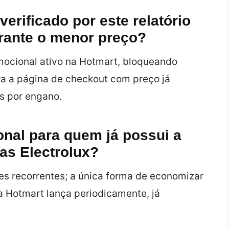
erificado por este relatório
arante o menor preço?
omocional ativo na Hotmart, bloqueando
ra a página de checkout com preço já
s por engano.
nal para quem já possui a
as Electrolux?
s recorrentes; a única forma de economizar
a Hotmart lança periodicamente, já