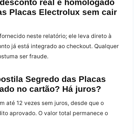
desconto real e homologado
as Placas Electrolux sem cair
rnecido neste relatório; ele leva direto à
onto já está integrado ao checkout. Qualquer
ostuma ser fraude.
ostila Segredo das Placas
lado no cartão? Há juros?
m até 12 vezes sem juros, desde que o
dito aprovado. O valor total permanece o