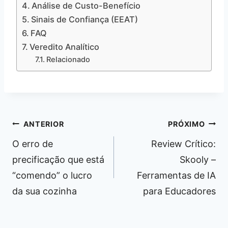
Análise de Custo-Benefício
Sinais de Confiança (EEAT)
FAQ
Veredito Analítico
Relacionado
Navegação
ANTERIOR
PRÓXIMO
de
O erro de
Review Crítico:
Post
precificação que está
Skooly –
“comendo” o lucro
Ferramentas de IA
da sua cozinha
para Educadores