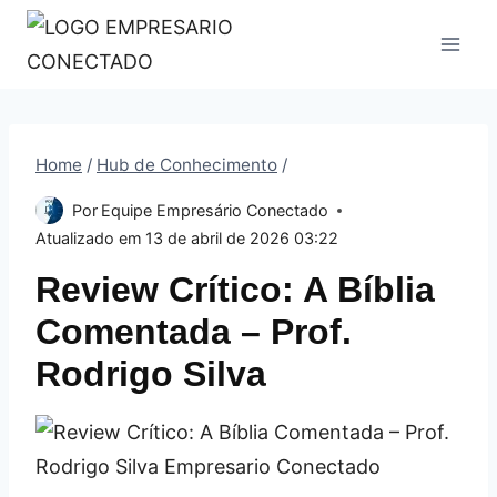
Pular
para
o
Conteúdo
Home
/
Hub de Conhecimento
/
Por
Equipe Empresário Conectado
Atualizado em
13 de abril de 2026 03:22
Review Crítico: A Bíblia
Comentada – Prof.
Rodrigo Silva