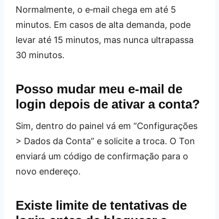
Normalmente, o e‑mail chega em até 5
minutos. Em casos de alta demanda, pode
levar até 15 minutos, mas nunca ultrapassa
30 minutos.
Posso mudar meu e‑mail de
login depois de ativar a conta?
Sim, dentro do painel vá em “Configurações
> Dados da Conta” e solicite a troca. O Ton
enviará um código de confirmação para o
novo endereço.
Existe limite de tentativas de