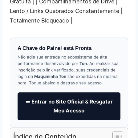
Gratuita | | Compartilhamentos de Drive |
Lento / Links Quebrados Constantemente |
Totalmente Bloqueado |
A Chave do Painel está Pronta
Não adie sua entrada no ecossistema de alta
performance desenvolvido por
Ton
. Ao realizar sua
inscrição pelo link verificado, suas credenciais de
login do
Maquininha Ton
são expedidas na mesma
hora. Toque abaixo e destrave seu acesso.
➡️ Entrar no Site Oficial & Resgatar
Meu Acesso
Índice de Conteúdo