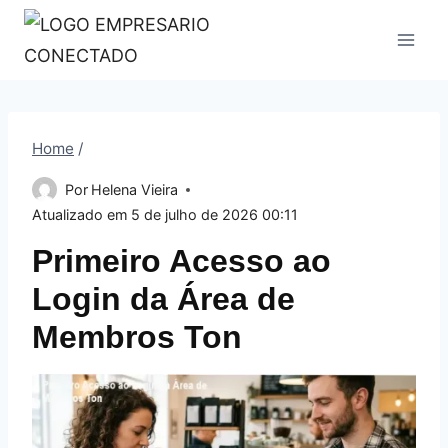
Pular
para
o
Conteúdo
Home
/
Por
Helena Vieira
Atualizado em
5 de julho de 2026 00:11
Primeiro Acesso ao
Login da Área de
Membros Ton