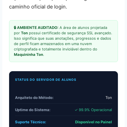
caminho oficial de login.
🔒 AMBIENTE AUDITADO:
A área de alunos projetada
por
Ton
possui certificado de segurança SSL avançado.
Isso significa que suas anotações, progressos e dados
de perfil ficam armazenados em uma nuvem
criptografada e totalmente inviolável dentro do
Maquininha Ton
.
STATUS DO SERVIDOR DE ALUNOS
Arquiteto do Método:
Ton
Uptime do Sistema:
✓ 99.9% Operacional
Suporte Técnico:
Disponível no Painel