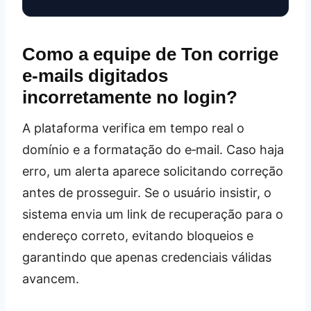
Como a equipe de Ton corrige
e‑mails digitados
incorretamente no login?
A plataforma verifica em tempo real o
domínio e a formatação do e‑mail. Caso haja
erro, um alerta aparece solicitando correção
antes de prosseguir. Se o usuário insistir, o
sistema envia um link de recuperação para o
endereço correto, evitando bloqueios e
garantindo que apenas credenciais válidas
avancem.