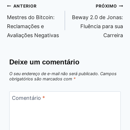
Navegação
ANTERIOR
PRÓXIMO
de
Mestres do Bitcoin:
Beway 2.0 de Jonas:
Post
Reclamações e
Fluência para sua
Avaliações Negativas
Carreira
Deixe um comentário
O seu endereço de e-mail não será publicado.
Campos
obrigatórios são marcados com
*
Comentário
*