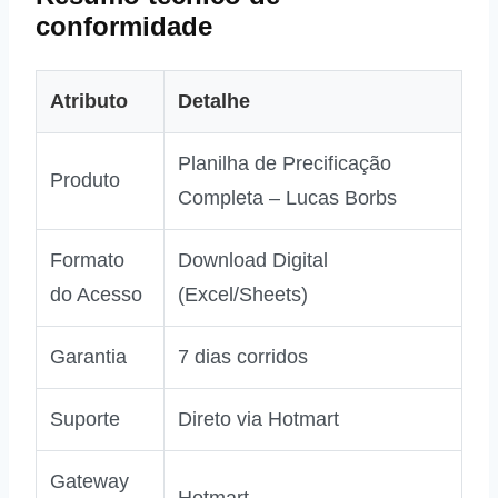
conformidade
Atributo
Detalhe
Planilha de Precificação
Produto
Completa – Lucas Borbs
Formato
Download Digital
do Acesso
(Excel/Sheets)
Garantia
7 dias corridos
Suporte
Direto via Hotmart
Gateway
Hotmart