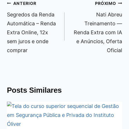
Navegação
ANTERIOR
PRÓXIMO
de
Segredos da Renda
Nati Abreu
Post
Automática – Renda
Treinamento —
Extra Online, 12x
Renda Extra com IA
sem juros e onde
e Anúncios, Oferta
comprar
Oficial
Posts Similares