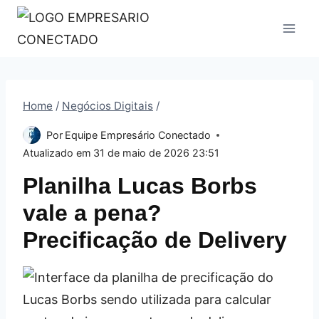
Pular
para
o
Conteúdo
Home
/
Negócios Digitais
/
Por
Equipe Empresário Conectado
Atualizado em
31 de maio de 2026 23:51
Planilha Lucas Borbs
vale a pena?
Precificação de Delivery