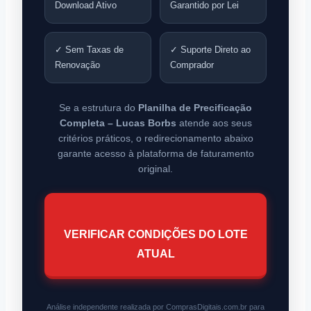
Download Ativo
Garantido por Lei
✓ Sem Taxas de
✓ Suporte Direto ao
Renovação
Comprador
Se a estrutura do
Planilha de Precificação
Completa – Lucas Borbs
atende aos seus
critérios práticos, o redirecionamento abaixo
garante acesso à plataforma de faturamento
original.
VERIFICAR CONDIÇÕES DO LOTE
ATUAL
Análise independente realizada por ComprasDigitais.com.br para