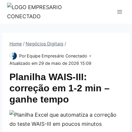
Pular
para
o
Conteúdo
Home
/
Negócios Digitais
/
Por
Equipe Empresário Conectado
Atualizado em
29 de maio de 2026 15:09
Planilha WAIS-III:
correção em 1‑2 min –
ganhe tempo