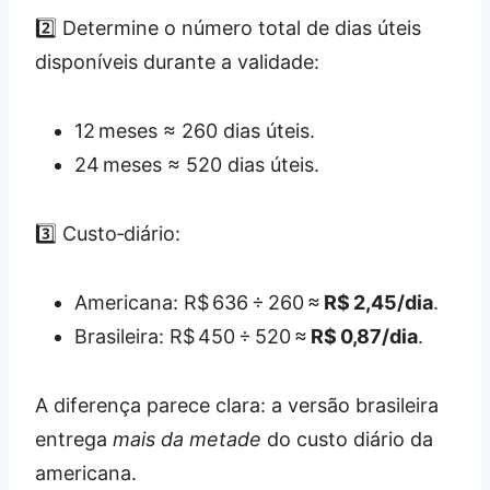
2️⃣ Determine o número total de dias úteis
disponíveis durante a validade:
12 meses ≈ 260 dias úteis.
24 meses ≈ 520 dias úteis.
3️⃣ Custo‑diário:
Americana: R$ 636 ÷ 260 ≈
R$ 2,45/dia
.
Brasileira: R$ 450 ÷ 520 ≈
R$ 0,87/dia
.
A diferença parece clara: a versão brasileira
entrega
mais da metade
do custo diário da
americana.