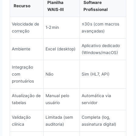
Planilha
Software
Recurso
WAIS‑III
Profissional
Velocidade de
≤30 s (com macros
1‑2 min
correção
avançadas)
Aplicativo dedicado
Ambiente
Excel (desktop)
(Windows/macOS)
Integração
com
Não
Sim (HL7, API)
prontuários
Atualização de
Manual pelo
Automática via
tabelas
usuário
servidor
Validação
Limitada (sem
Completa (log,
clínica
auditoria)
assinatura digital)