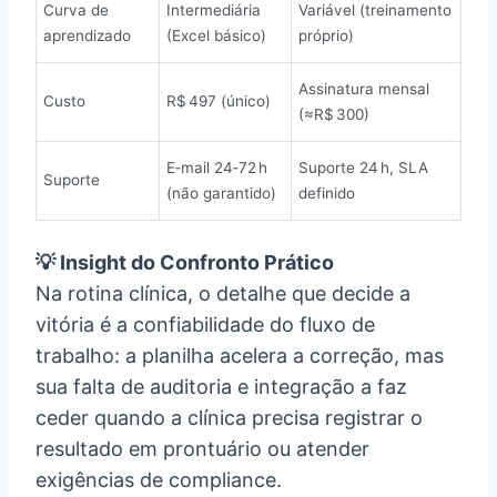
Curva de
Intermediária
Variável (treinamento
aprendizado
(Excel básico)
próprio)
Assinatura mensal
Custo
R$ 497 (único)
(≈R$ 300)
E‑mail 24‑72 h
Suporte 24 h, SLA
Suporte
(não garantido)
definido
💡 Insight do Confronto Prático
Na rotina clínica, o detalhe que decide a
vitória é a confiabilidade do fluxo de
trabalho: a planilha acelera a correção, mas
sua falta de auditoria e integração a faz
ceder quando a clínica precisa registrar o
resultado em prontuário ou atender
exigências de compliance.