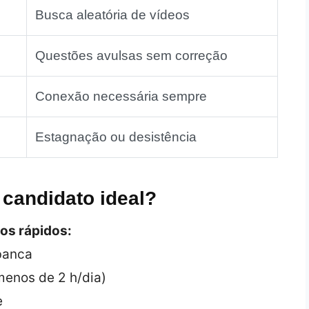
Busca aleatória de vídeos
Questões avulsas sem correção
Conexão necessária sempre
Estagnação ou desistência
 candidato ideal?
os rápidos:
 banca
menos de 2 h/dia)
e