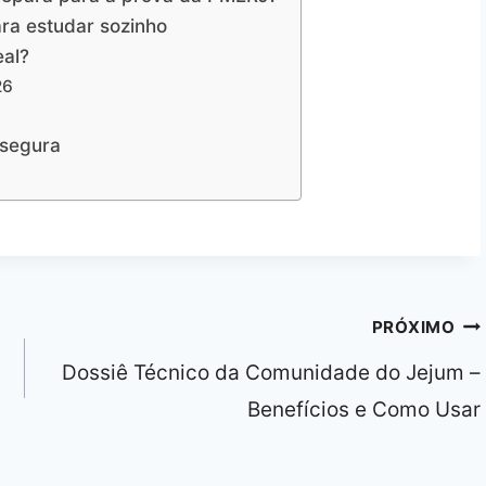
ra estudar sozinho
eal?
26
 segura
PRÓXIMO
Dossiê Técnico da Comunidade do Jejum –
Benefícios e Como Usar