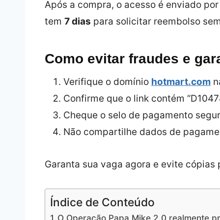
Após a compra, o acesso é enviado por
tem
7 dias
para solicitar reembolso sem
Como evitar fraudes e gar
Verifique o domínio
hotmart.com
n
Confirme que o link contém “D1047
Cheque o selo de pagamento segur
Não compartilhe dados de pagament
Garanta sua vaga agora e evite cópias 
Índice de Conteúdo
O Operação Papa Mike 2.0 realmente p