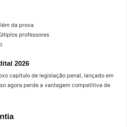
além da prova
últiplos professores
o
ital 2026
novo capítulo de legislação penal, lançado em
so agora perde a vantagem competitiva de
ntia