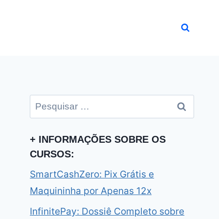
Pesquisar
por:
+ INFORMAÇÕES SOBRE OS
CURSOS:
SmartCashZero: Pix Grátis e
Maquininha por Apenas 12x
InfinitePay: Dossiê Completo sobre