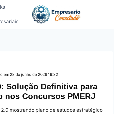
oks
esariais
do em
28 de junho de 2026 19:32
: Solução Definitiva para
to nos Concursos PMERJ