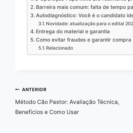
Barreira mais comum: falta de tempo pa
Autodiagnóstico: Você é o candidato id
Novidade: atualização para o edital 20
Entrega do material e garantia
Como evitar fraudes e garantir compra
Relacionado
Navegação
ANTERIOR
de
Método Cão Pastor: Avaliação Técnica,
Post
Benefícios e Como Usar