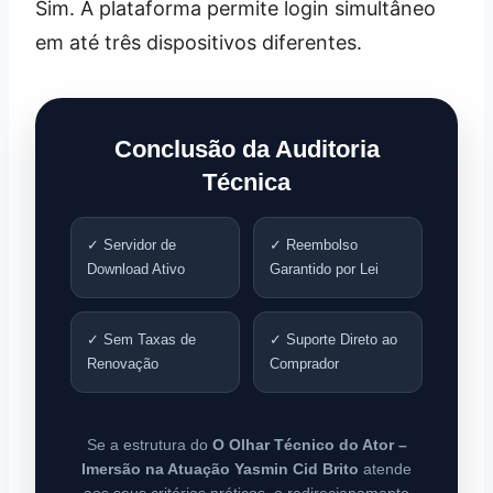
Sim. A plataforma permite login simultâneo
em até três dispositivos diferentes.
Conclusão da Auditoria
Técnica
✓ Servidor de
✓ Reembolso
Download Ativo
Garantido por Lei
✓ Sem Taxas de
✓ Suporte Direto ao
Renovação
Comprador
Se a estrutura do
O Olhar Técnico do Ator –
Imersão na Atuação Yasmin Cid Brito
atende
aos seus critérios práticos, o redirecionamento