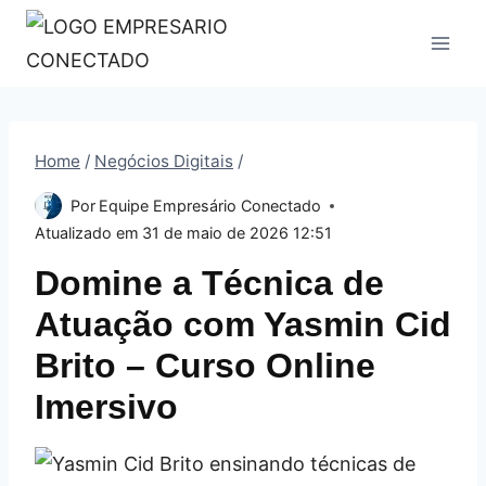
Pular
para
o
Conteúdo
Home
/
Negócios Digitais
/
Por
Equipe Empresário Conectado
Atualizado em
31 de maio de 2026 12:51
Domine a Técnica de
Atuação com Yasmin Cid
Brito – Curso Online
Imersivo