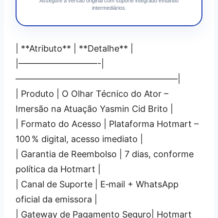
Assegure a versão original com suporte integrado evitando
intermediários.
| **Atributo** | **Detalhe** |
|—————————-|
——————————————————–|
| Produto | O Olhar Técnico do Ator –
Imersão na Atuação Yasmin Cid Brito |
| Formato do Acesso | Plataforma Hotmart –
100 % digital, acesso imediato |
| Garantia de Reembolso | 7 dias, conforme
política da Hotmart |
| Canal de Suporte | E‑mail + WhatsApp
oficial da emissora |
| Gateway de Pagamento Seguro| Hotmart