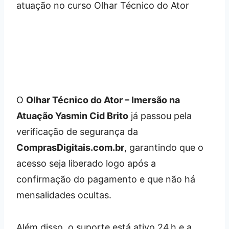
O
Olhar Técnico do Ator – Imersão na
Atuação Yasmin Cid Brito
já passou pela
verificação de segurança da
ComprasDigitais.com.br
, garantindo que o
acesso seja liberado logo após a
confirmação do pagamento e que não há
mensalidades ocultas.
Além disso, o suporte está ativo 24 h e a