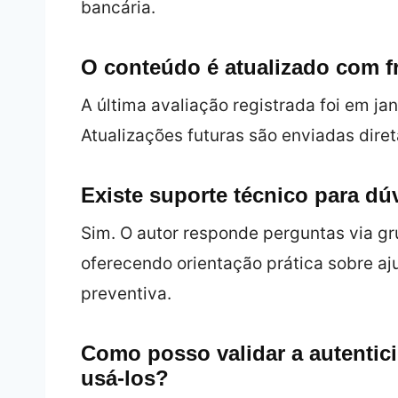
bancária.
O conteúdo é atualizado com f
A última avaliação registrada foi em j
Atualizações futuras são enviadas dir
Existe suporte técnico para d
Sim. O autor responde perguntas via gr
oferecendo orientação prática sobre a
preventiva.
Como posso validar a autenti
usá‑los?