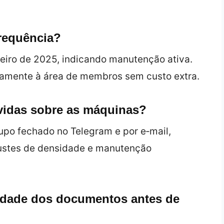
requência?
aneiro de 2025, indicando manutenção ativa.
etamente à área de membros sem custo extra.
úvidas sobre as máquinas?
upo fechado no Telegram e por e‑mail,
justes de densidade e manutenção
cidade dos documentos antes de