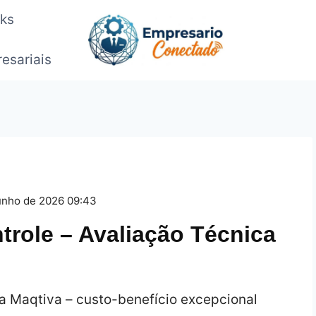
oks
esariais
unho de 2026 09:43
trole – Avaliação Técnica