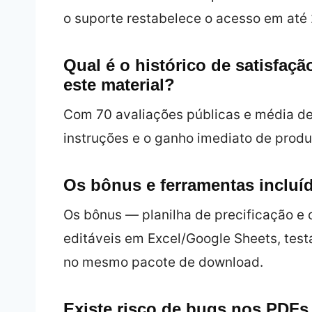
o suporte restabelece o acesso em até 
Qual é o histórico de satisfaç
este material?
Com 70 avaliações públicas e média de
instruções e o ganho imediato de prod
Os bônus e ferramentas incluí
Os bônus — planilha de precificação e 
editáveis em Excel/Google Sheets, test
no mesmo pacote de download.
Existe risco de bugs nos PDFs