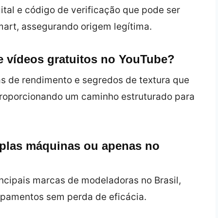
tal e código de verificação que pode ser
mart, assegurando origem legítima.
e vídeos gratuitos no YouTube?
s de rendimento e segredos de textura que
proporcionando um caminho estruturado para
iplas máquinas ou apenas no
incipais marcas de modeladoras no Brasil,
ipamentos sem perda de eficácia.