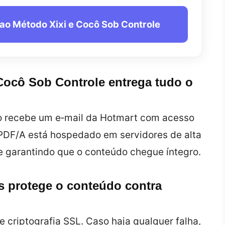
 ao Método Xixi e Cocô Sob Controle
Cocô Sob Controle entrega tudo o
io recebe um e‑mail da Hotmart com acesso
 PDF/A está hospedado em servidores de alta
 e garantindo que o conteúdo chegue íntegro.
 protege o conteúdo contra
 criptografia SSL. Caso haja qualquer falha,