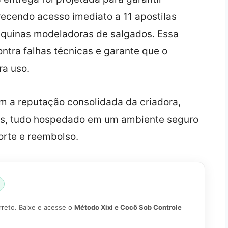
recendo acesso imediato a 11 apostilas
áquinas modeladoras de salgados. Essa
ntra falhas técnicas e garante que o
a uso.
m a reputação consolidada da criadora,
dias, tudo hospedado em um ambiente seguro
orte e reembolso.
rreto. Baixe e acesse o
Método Xixi e Cocô Sob Controle