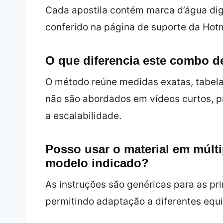
Cada apostila contém marca d’água digi
conferido na página de suporte da Hot
O que diferencia este combo d
O método reúne medidas exatas, tabela
não são abordados em vídeos curtos, 
a escalabilidade.
Posso usar o material em múlt
modelo indicado?
As instruções são genéricas para as pr
permitindo adaptação a diferentes equ