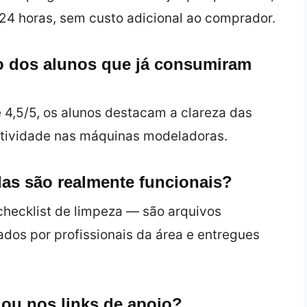
24 horas, sem custo adicional ao comprador.
ão dos alunos que já consumiram
 4,5/5, os alunos destacam a clareza das
utividade nas máquinas modeladoras.
das são realmente funcionais?
checklist de limpeza — são arquivos
ados por profissionais da área e entregues
 ou nos links de apoio?