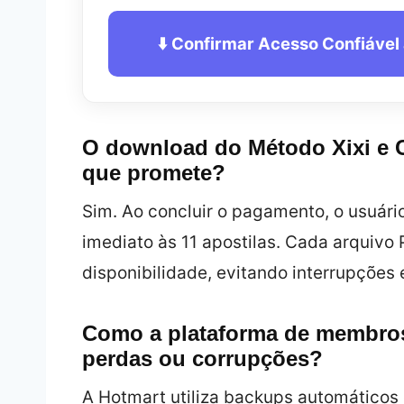
⬇️ Confirmar Acesso Confiável
O download do Método Xixi e 
que promete?
Sim. Ao concluir o pagamento, o usuár
imediato às 11 apostilas. Cada arquivo
disponibilidade, evitando interrupções
Como a plataforma de membros
perdas ou corrupções?
A Hotmart utiliza backups automáticos e