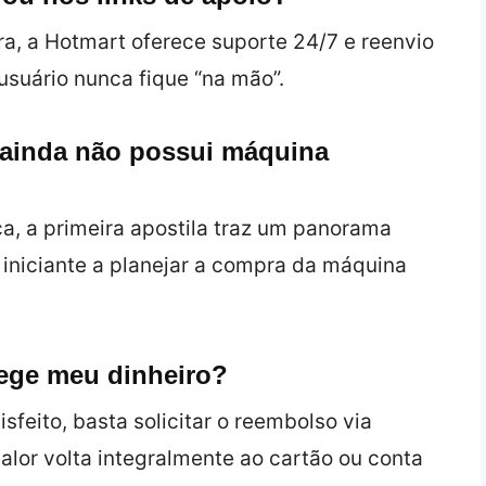
a, a Hotmart oferece suporte 24/7 e reenvio
usuário nunca fique “na mão”.
ainda não possui máquina
a, a primeira apostila traz um panorama
iniciante a planejar a compra da máquina
tege meu dinheiro?
isfeito, basta solicitar o reembolso via
alor volta integralmente ao cartão ou conta