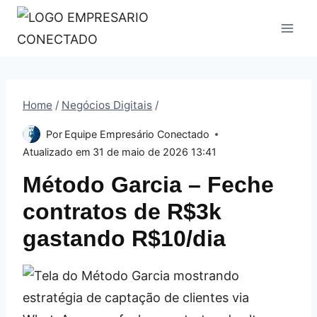
Pular
para
o
Conteúdo
Home
/
Negócios Digitais
/
Por
Equipe Empresário Conectado
Atualizado em
31 de maio de 2026 13:41
Método Garcia – Feche
contratos de R$3k
gastando R$10/dia