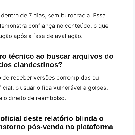
dentro de 7 dias, sem burocracia. Essa
e demonstra confiança no conteúdo, o que
ução após a fase de avaliação.
ro técnico ao buscar arquivos do
dos clandestinos?
co de receber versões corrompidas ou
cial, o usuário fica vulnerável a golpes,
 o direito de reembolso.
oficial deste relatório blinda o
nstorno pós‑venda na plataforma