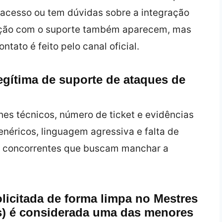
e acesso ou tem dúvidas sobre a integração
cação com o suporte também aparecem, mas
tato é feito pelo canal oficial.
egítima de suporte de ataques de
es técnicos, número de ticket e evidências
enéricos, linguagem agressiva e falta de
 concorrentes que buscam manchar a
licitada de forma limpa no Mestres
s) é considerada uma das menores