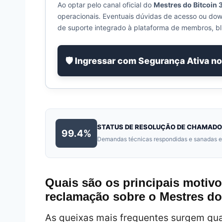
Ao optar pelo canal oficial do
Mestres do Bitcoin 
operacionais. Eventuais dúvidas de acesso ou do
de suporte integrado à plataforma de membros, bl
🛡️ Ingressar com Segurança Ativa n
STATUS DE RESOLUÇÃO DE CHAMAD
99.4%
Demandas técnicas respondidas e sanadas em 
Quais são os principais motiv
reclamação sobre o Mestres do
As queixas mais frequentes surgem qua