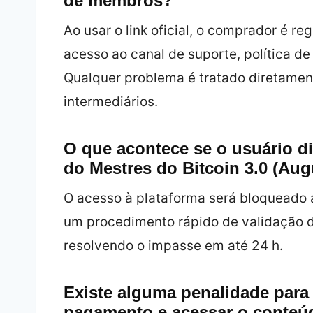
de membros?
Ao usar o link oficial, o comprador é r
acesso ao canal de suporte, política d
Qualquer problema é tratado diretamen
intermediários.
O que acontece se o usuário di
do Mestres do Bitcoin 3.0 (Au
O acesso à plataforma será bloqueado a
um procedimento rápido de validação de
resolvendo o impasse em até 24 h.
Existe alguma penalidade para
pagamento e acessar o conteú