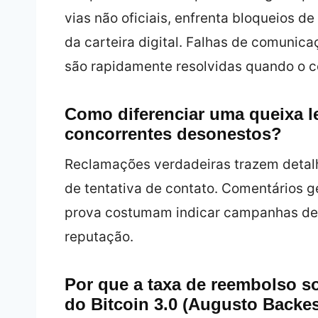
vias não oficiais, enfrenta bloqueios d
da carteira digital. Falhas de comuni
são rapidamente resolvidas quando o con
Como diferenciar uma queixa l
concorrentes desonestos?
Reclamações verdadeiras trazem detalh
de tentativa de contato. Comentários g
prova costumam indicar campanhas de
reputação.
Por que a taxa de reembolso so
do Bitcoin 3.0 (Augusto Backe