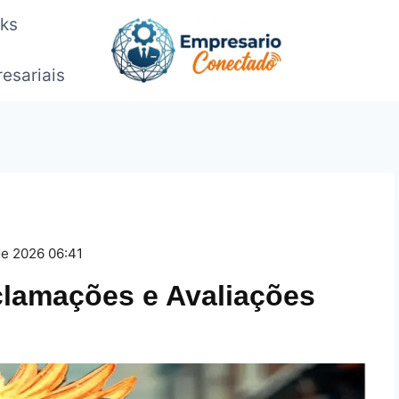
oks
esariais
de 2026 06:41
clamações e Avaliações