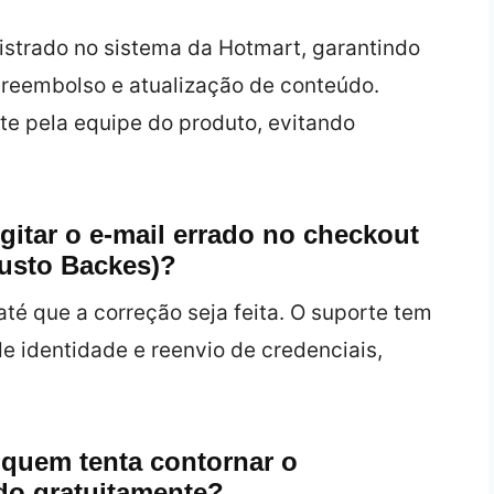
egistrado no sistema da Hotmart, garantindo
e reembolso e atualização de conteúdo.
te pela equipe do produto, evitando
gitar o e‑mail errado no checkout
gusto Backes)?
té que a correção seja feita. O suporte tem
 identidade e reenvio de credenciais,
 quem tenta contornar o
do gratuitamente?