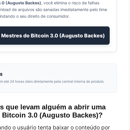
3.0 (Augusto Backes)
, você elimina o risco de falhas
wnload de arquivos são sanadas imediatamente pelo time
indando o seu direito de consumidor.
o Mestres do Bitcoin 3.0 (Augusto Backes)
OS
até 24 horas úteis diretamente pela central interna do produto.
os que levam alguém a abrir uma
 Bitcoin 3.0 (Augusto Backes)?
ndo o usuário tenta baixar o conteúdo por