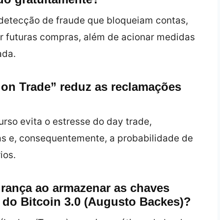
detecção de fraude que bloqueiam contas,
futuras compras, além de acionar medidas
ada.
on Trade” reduz as reclamações
rso evita o estresse do day trade,
as e, consequentemente, a probabilidade de
ios.
urança ao armazenar as chaves
 do Bitcoin 3.0 (Augusto Backes)?