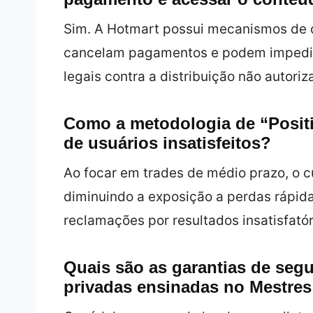
Sim. A Hotmart possui mecanismos de 
cancelam pagamentos e podem impedir 
legais contra a distribuição não autoriz
Como a metodologia de “Positi
de usuários insatisfeitos?
Ao focar em trades de médio prazo, o cu
diminuindo a exposição a perdas rápid
reclamações por resultados insatisfatór
Quais são as garantias de seg
privadas ensinadas no Mestres