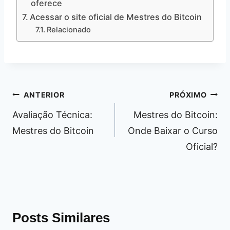
oferece
Acessar o site oficial de Mestres do Bitcoin
Relacionado
Navegação
ANTERIOR
PRÓXIMO
de
Avaliação Técnica:
Mestres do Bitcoin:
Post
Mestres do Bitcoin
Onde Baixar o Curso
Oficial?
Posts Similares