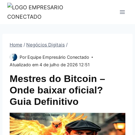
Pular
para
o
Conteúdo
Home
/
Negócios Digitais
/
Por
Equipe Empresário Conectado
Atualizado em
4 de julho de 2026 12:51
Mestres do Bitcoin –
Onde baixar oficial?
Guia Definitivo