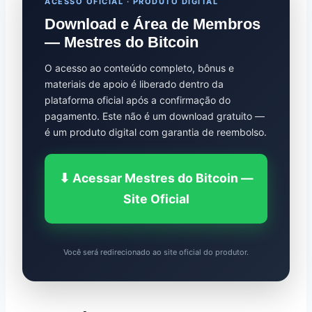
ACESSO OFICIAL · PRODUTO DIGITAL
Download e Área de Membros
— Mestres do Bitcoin
O acesso ao conteúdo completo, bônus e
materiais de apoio é liberado dentro da
plataforma oficial após a confirmação do
pagamento. Este não é um download gratuito —
é um produto digital com garantia de reembolso.
⬇ Acessar Mestres do Bitcoin —
Site Oficial
Você será redirecionado ao site oficial do produtor.