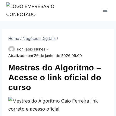
Pular
para
o
Conteúdo
Home
/
Negócios Digitais
/
Por
Fábio Nunes
Atualizado em
26 de junho de 2026 09:00
Mestres do Algoritmo –
Acesse o link oficial do
curso