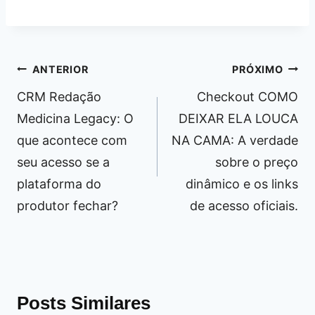
Navegação
ANTERIOR
PRÓXIMO
de
CRM Redação
Checkout COMO
Post
Medicina Legacy: O
DEIXAR ELA LOUCA
que acontece com
NA CAMA: A verdade
seu acesso se a
sobre o preço
plataforma do
dinâmico e os links
produtor fechar?
de acesso oficiais.
Posts Similares