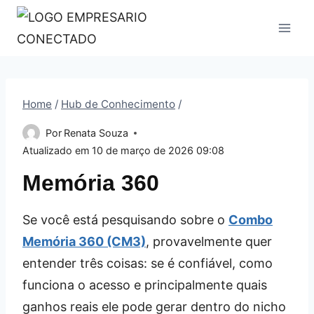
Pular
para
o
Conteúdo
Home
/
Hub de Conhecimento
/
Por
Renata Souza
Atualizado em
10 de março de 2026 09:08
Memória 360
Se você está pesquisando sobre o
Combo
Memória 360 (CM3)
, provavelmente quer
entender três coisas: se é confiável, como
funciona o acesso e principalmente quais
ganhos reais ele pode gerar dentro do nicho