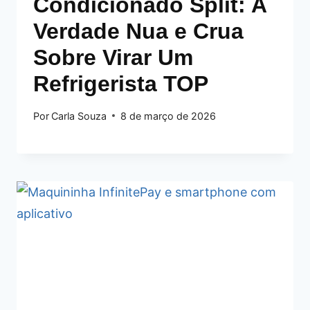
Condicionado Split: A
Verdade Nua e Crua
Sobre Virar Um
Refrigerista TOP
Por
Carla Souza
8 de março de 2026