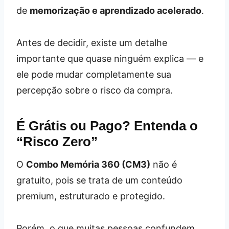
de
memorização e aprendizado acelerado
.
Antes de decidir, existe um detalhe
importante que quase ninguém explica — e
ele pode mudar completamente sua
percepção sobre o risco da compra.
É Grátis ou Pago? Entenda o
“Risco Zero”
O
Combo Memória 360 (CM3)
não é
gratuito, pois se trata de um conteúdo
premium, estruturado e protegido.
Porém, o que muitas pessoas confundem