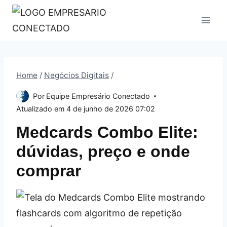
Pular
para
o
Conteúdo
Home
/
Negócios Digitais
/
Por
Equipe Empresário Conectado
Atualizado em
4 de junho de 2026 07:02
Medcards Combo Elite:
dúvidas, preço e onde
comprar