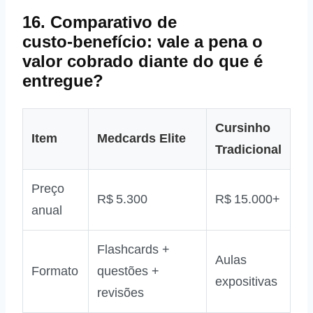
16. Comparativo de
custo‑benefício: vale a pena o
valor cobrado diante do que é
entregue?
Cursinho
Item
Medcards Elite
Tradicional
Preço
R$ 5.300
R$ 15.000+
anual
Flashcards +
Aulas
Formato
questões +
expositivas
revisões