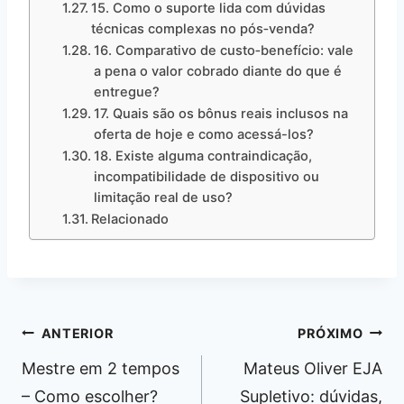
15. Como o suporte lida com dúvidas
técnicas complexas no pós‑venda?
16. Comparativo de custo‑benefício: vale
a pena o valor cobrado diante do que é
entregue?
17. Quais são os bônus reais inclusos na
oferta de hoje e como acessá-los?
18. Existe alguma contraindicação,
incompatibilidade de dispositivo ou
limitação real de uso?
Relacionado
Navegação
ANTERIOR
PRÓXIMO
de
Mestre em 2 tempos
Mateus Oliver EJA
Post
– Como escolher?
Supletivo: dúvidas,