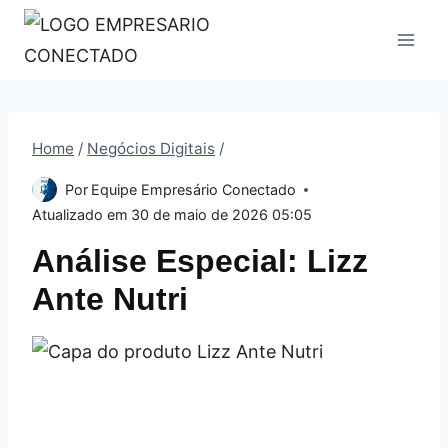
Pular
para
o
Conteúdo
Home
/
Negócios Digitais
/
Por
Equipe Empresário Conectado
Atualizado em
30 de maio de 2026 05:05
Análise Especial: Lizz
Ante Nutri