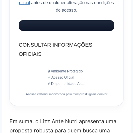
oficial
antes de qualquer alteração nas condições
de acesso.
CONSULTAR INFORMAÇÕES
OFICIAIS
🔒 Ambiente Protegido
✓ Acesso Oficial
⚡ Disponibilidade Atual
Análise editorial monitorada pelo ComprasDigitais.com.br
Em suma, o Lizz Ante Nutri apresenta uma
proposta robusta para quem busca uma