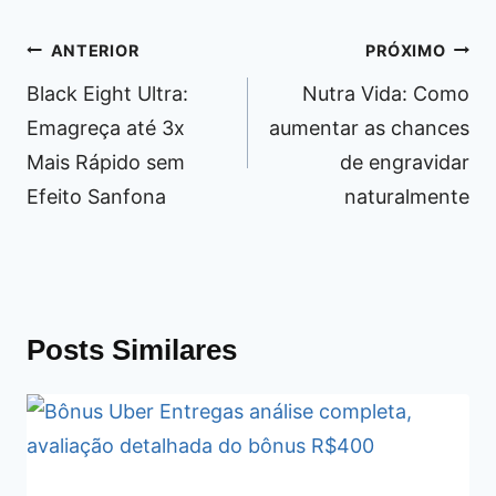
Navegação
ANTERIOR
PRÓXIMO
de
Black Eight Ultra:
Nutra Vida: Como
Post
Emagreça até 3x
aumentar as chances
Mais Rápido sem
de engravidar
Efeito Sanfona
naturalmente
Posts Similares