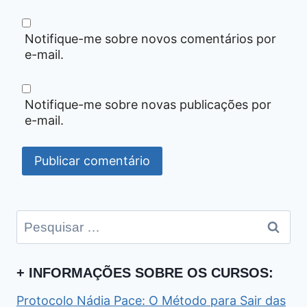
Notifique-me sobre novos comentários por
e-mail.
Notifique-me sobre novas publicações por
e-mail.
Pesquisar
por:
+ INFORMAÇÕES SOBRE OS CURSOS:
Protocolo Nádia Pace: O Método para Sair das