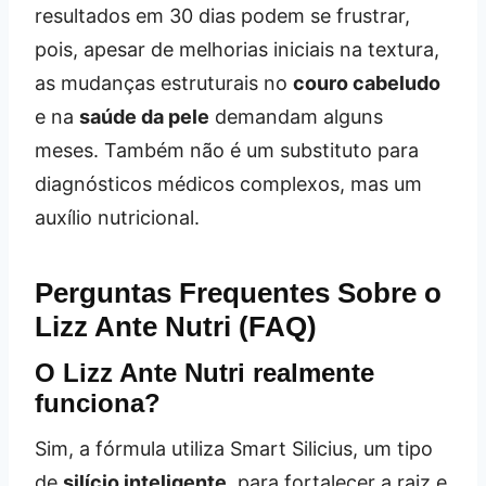
resultados em 30 dias podem se frustrar,
pois, apesar de melhorias iniciais na textura,
as mudanças estruturais no
couro cabeludo
e na
saúde da pele
demandam alguns
meses. Também não é um substituto para
diagnósticos médicos complexos, mas um
auxílio nutricional.
Perguntas Frequentes Sobre o
Lizz Ante Nutri (FAQ)
O Lizz Ante Nutri realmente
funciona?
Sim, a fórmula utiliza Smart Silicius, um tipo
de
silício inteligente
, para fortalecer a raiz e