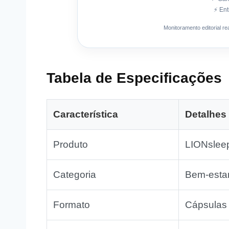
⚡ Ent
Monitoramento editorial r
Tabela de Especificações
Característica
Detalhes
Produto
LIONslee
Categoria
Bem-esta
Formato
Cápsulas