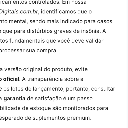
dicamentos controlados. Em nossa
igitais.com.br
, identificamos que o
nto mental, sendo mais indicado para casos
o que para distúrbios graves de insônia. A
ntos fundamentais que você deve validar
processar sua compra.
a versão original do produto, evite
 oficial
. A transparência sobre a
os lotes de lançamento, portanto, consultar
 a
garantia
de satisfação é um passo
ibilidade de estoque são monitorados para
o esperado de suplementos premium.