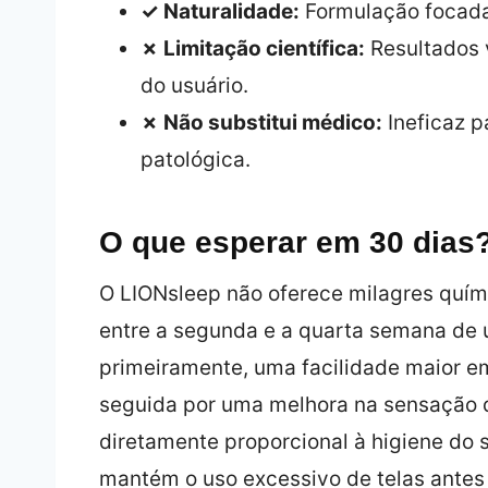
✓ Naturalidade:
Formulação focada 
✗ Limitação científica:
Resultados 
do usuário.
✗ Não substitui médico:
Ineficaz p
patológica.
O que esperar em 30 dias
O LIONsleep não oferece milagres quími
entre a segunda e a quarta semana de u
primeiramente, uma facilidade maior e
seguida por uma melhora na sensação d
diretamente proporcional à higiene do 
mantém o uso excessivo de telas antes d