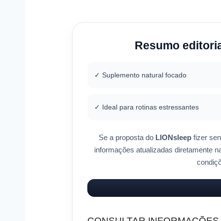
Resumo editoria
✓ Suplemento natural focado
✓ Ideal para rotinas estressantes
Se a proposta do
LIONsleep
fizer sen
informações atualizadas diretamente na 
condiç
CONSULTAR INFORMAÇÕES OF