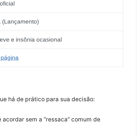
oficial
 (Lançamento)
leve e insônia ocasional
 página
ue há de prático para sua decisão:
é acordar sem a “ressaca” comum de