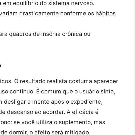
em equilíbrio do sistema nervoso.
variam drasticamente conforme os hábitos
ara quadros de insônia crônica ou
?
cos. O resultado realista costuma aparecer
so contínuo. É comum que o usuário sinta,
m desligar a mente após o expediente,
e descanso ao acordar. A eficácia é
sono: se você utiliza o suplemento, mas
e dormir, o efeito será mitigado.