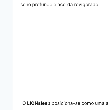
O
LIONsleep
posiciona-se como uma alt