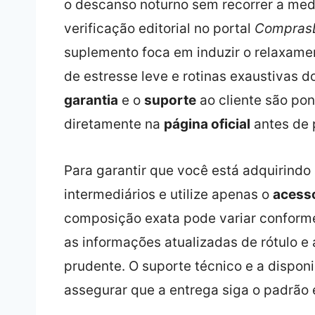
o descanso noturno sem recorrer a me
verificação editorial no portal
ComprasD
suplemento foca em induzir o relaxame
de estresse leve e rotinas exaustivas d
garantia
e o
suporte
ao cliente são po
diretamente na
página oficial
antes de 
Para garantir que você está adquirindo 
intermediários e utilize apenas o
acesso
composição exata pode variar conforme 
as informações atualizadas de rótulo e
prudente. O suporte técnico e a dispon
assegurar que a entrega siga o padrã