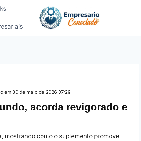
oks
esariais
do em
30 de maio de 2026 07:29
undo, acorda revigorado e