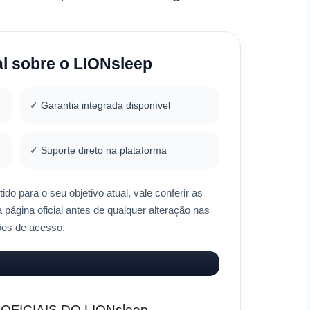
l sobre o LIONsleep
✓ Garantia integrada disponível
✓ Suporte direto na plataforma
tido para o seu objetivo atual, vale conferir as
página oficial antes de qualquer alteração nas
ões de acesso.
ICIAIS DO LIONsleep