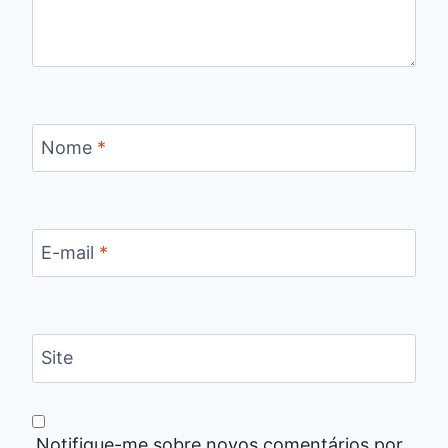
Nome
*
E-mail
*
Site
Notifique-me sobre novos comentários por