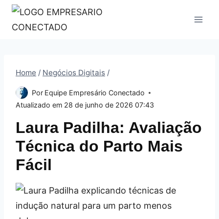
Pular
para
o
Conteúdo
Home
/
Negócios Digitais
/
Por
Equipe Empresário Conectado
Atualizado em
28 de junho de 2026 07:43
Laura Padilha: Avaliação
Técnica do Parto Mais
Fácil