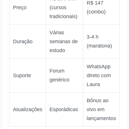
R$ 147
Preço
(cursos
(combo)
tradicionais)
Várias
3‑4 h
Duração
semanas de
(maratona)
estudo
WhatsApp
Forum
Suporte
direto com
genérico
Laura
Bônus ao
Atualizações
Esporádicas
vivo em
lançamentos