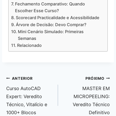
Fechamento Comparativo: Quando
Escolher Esse Curso?
Scorecard Practicalidade e Acessibilidade
Árvore de Decisão: Devo Comprar?
Mini Cenário Simulado: Primeiras
Semanas
Relacionado
Navegação
ANTERIOR
PRÓXIMO
de
Curso AutoCAD
MASTER EM
Post
Expert: Veredito
MICROPEELING:
Técnico, Vitalício e
Veredito Técnico
1000+ Blocos
Definitivo