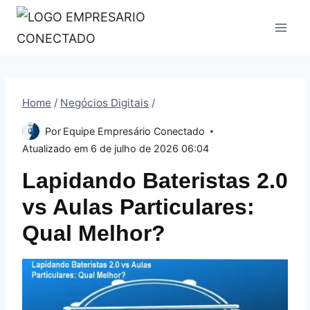
Pular
para
o
Conteúdo
Home
/
Negócios Digitais
/
Por
Equipe Empresário Conectado
Atualizado em
6 de julho de 2026 06:04
Lapidando Bateristas 2.0
vs Aulas Particulares:
Qual Melhor?