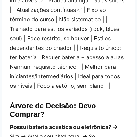
interativos ✅ | Prática analoga | Guias soltos
| | Atualizações contínuas ✅ | Fixo ao
término do curso | Não sistemático | |
Treinado para estilos variados (rock, blues,
soul) | Foco restrito, se houver | Estilos
dependentes do criador | | Requisito único:
ter bateria | Requer bateria + acesso a aulas |
Nenhum requisito técnico | | Melhor para
iniciantes/intermediários | Ideal para todos
os níveis | Foco aleatório, sem plano | |
Árvore de Decisão: Devo
Comprar?
Possui bateria acústica ou eletrônica? →
Sim → Avalie seu nível atual → Se