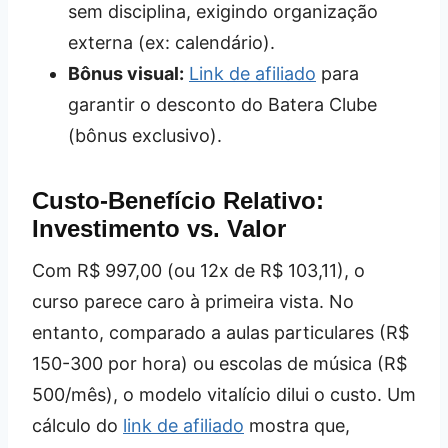
sem disciplina, exigindo organização
externa (ex: calendário).
Bônus visual:
Link de afiliado
para
garantir o desconto do Batera Clube
(bônus exclusivo).
Custo-Benefício Relativo:
Investimento vs. Valor
Com R$ 997,00 (ou 12x de R$ 103,11), o
curso parece caro à primeira vista. No
entanto, comparado a aulas particulares (R$
150-300 por hora) ou escolas de música (R$
500/mês), o modelo vitalício dilui o custo. Um
cálculo do
link de afiliado
mostra que,