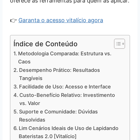
oferece as ferramentas para quem as aplicar.
👉
Garanta o acesso vitalício agora
Índice de Conteúdo
Metodologia Comparada: Estrutura vs.
Caos
Desempenho Prático: Resultados
Tangíveis
Facilidade de Uso: Acesso e Interface
Custo-Benefício Relativo: Investimento
vs. Valor
Suporte e Comunidade: Dúvidas
Resolvidas
Lim Cenários Ideais de Uso de Lapidando
Bateristas 2.0 [Vitalício]