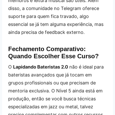
membros e leitura musical são úteis. Além
disso, a comunidade no Telegram oferece
suporte para quem fica travado, algo
essencial se já tem alguma experiência, mas
ainda precisa de feedback externo.
Fechamento Comparativo:
Quando Escolher Esse Curso?
O
Lapidando Bateristas 2.0
não é ideal para
bateristas avançados que já tocam em
grupos profissionais ou que precisam de
mentoria exclusiva. O Nível 5 ainda está em
produção, então se você busca técnicas
especializadas em jazz ou metal, talvez
precise complementar com outros recursos.