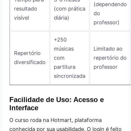
(dependendo
resultado
(com prática
do
visível
diária)
professor)
+250
músicas
Limitado ao
Repertório
com
repertório do
diversificado
partitura
professor
sincronizada
Facilidade de Uso: Acesso e
Interface
O curso roda na Hotmart, plataforma
conhecida por sua usabilidade. O login é feito