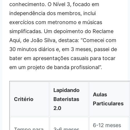
conhecimento. O Nível 3, focado em
independência dos membros, inclui
exercícios com metronomo e músicas
simplificadas. Um depoimento do Reclame
Aqui, de João Silva, destaca: “Comecei com
30 minutos diários e, em 3 meses, passei de
bater em apresentações casuais para tocar
em um projeto de banda profissional”.
Lapidando
Aulas
Critério
Bateristas
Particulares
2.0
6-12 meses
Tempo para
3-6 meses