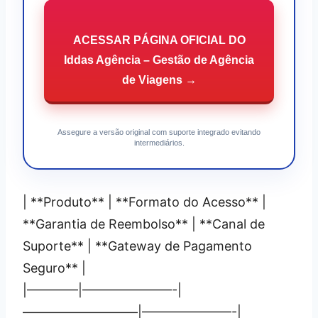
ACESSAR PÁGINA OFICIAL DO
Iddas Agência – Gestão de Agência
de Viagens →
Assegure a versão original com suporte integrado evitando
intermediários.
| **Produto** | **Formato do Acesso** |
**Garantia de Reembolso** | **Canal de
Suporte** | **Gateway de Pagamento
Seguro** |
|————|———————-|
—————————|———————-|