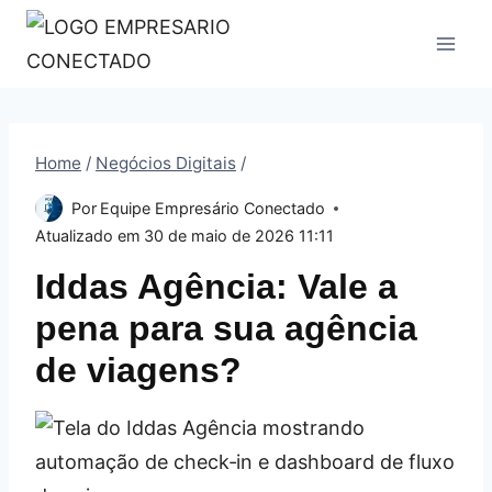
Pular
para
o
Conteúdo
Home
/
Negócios Digitais
/
Por
Equipe Empresário Conectado
Atualizado em
30 de maio de 2026 11:11
Iddas Agência: Vale a
pena para sua agência
de viagens?