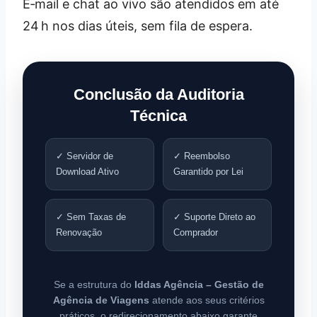
E‑mail e chat ao vivo são atendidos em até
24 h nos dias úteis, sem fila de espera.
Conclusão da Auditoria
Técnica
✓ Servidor de
✓ Reembolso
Download Ativo
Garantido por Lei
✓ Sem Taxas de
✓ Suporte Direto ao
Renovação
Comprador
Se a estrutura do
Iddas Agência – Gestão de
Agência de Viagens
atende aos seus critérios
práticos, o redirecionamento abaixo garante