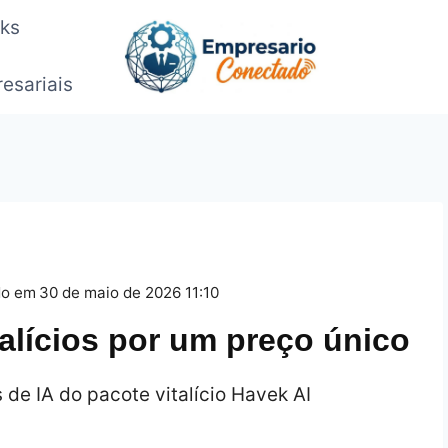
oks
esariais
do em
30 de maio de 2026 11:10
talícios por um preço único