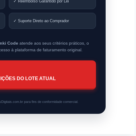
✓ Reembolso Garantido por Lei
✓ Suporte Direto ao Comprador
nki Code
atende aos seus critérios práticos, o
esso à plataforma de faturamento original.
IÇÕES DO LOTE ATUAL
Digitais.com.br para fins de conformidade comercial.