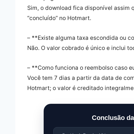
Sim, o download fica disponível assim
“concluído” no Hotmart.
– **Existe alguma taxa escondida ou c
Não. O valor cobrado é único e inclui t
– **Como funciona o reembolso caso eu 
Você tem 7 dias a partir da data de com
Hotmart; o valor é creditado integralme
Conclusão da