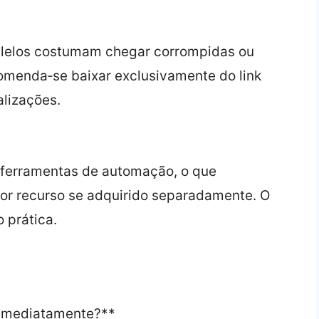
alelos costumam chegar corrompidas ou
comenda‑se baixar exclusivamente do link
alizações.
0 ferramentas de automação, o que
por recurso se adquirido separadamente. O
 prática.
 imediatamente?**