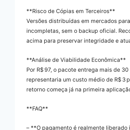
**Risco de Cópias em Terceiros**
Versões distribuídas em mercados par
incompletas, sem o backup oficial. Re
acima para preservar integridade e atu
**Análise de Viabilidade Econômica**
Por R$ 97, o pacote entrega mais de 3
representaria um custo médio de R$ 3 
retorno começa já na primeira aplicação
**FAQ**
– **O pagamento é realmente liberado