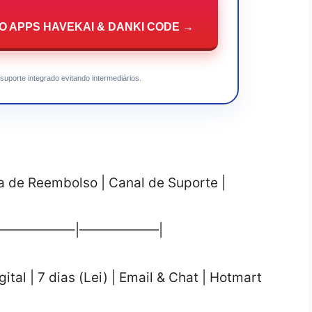
O APPS HAVEKAI & DANKI CODE →
suporte integrado evitando intermediários.
ia de Reembolso | Canal de Suporte |
——————–|——————|
tal | 7 dias (Lei) | Email & Chat | Hotmart