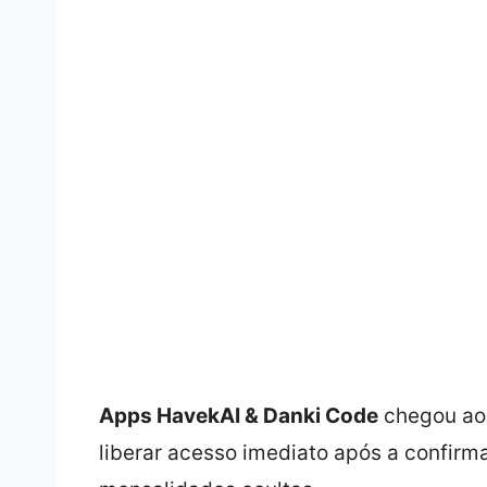
Apps HavekAI & Danki Code
chegou a
liberar acesso imediato após a confi