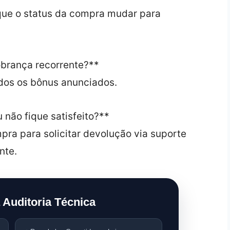
 que o status da compra mudar para
obrança recorrente?**
odos os bônus anunciados.
não fique satisfeito?**
pra para solicitar devolução via suporte
nte.
 Auditoria Técnica