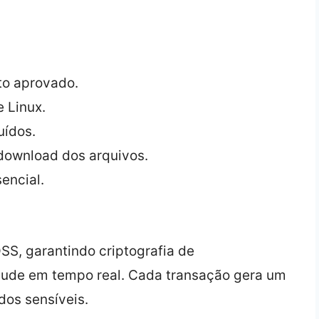
to aprovado.
 Linux.
uídos.
 download dos arquivos.
encial.
SS, garantindo criptografia de
aude em tempo real. Cada transação gera um
dos sensíveis.