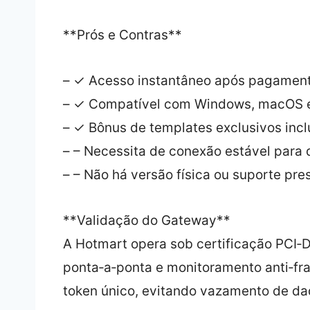
**Prós e Contras**
– ✓ Acesso instantâneo após pagamen
– ✓ Compatível com Windows, macOS e
– ✓ Bônus de templates exclusivos incl
– – Necessita de conexão estável para
– – Não há versão física ou suporte pres
**Validação do Gateway**
A Hotmart opera sob certificação PCI‑D
ponta‑a‑ponta e monitoramento anti‑fr
token único, evitando vazamento de da