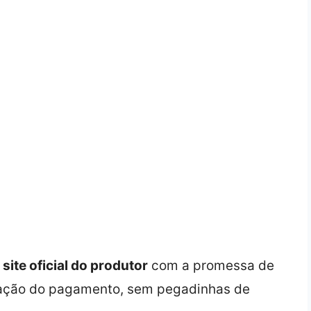
o
site oficial do produtor
com a promessa de
rmação do pagamento, sem pegadinhas de